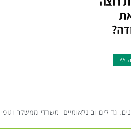
ת רוצה
את
דה?
 🙂
ים, גדולים ובינלאומיים, משרדי ממשלה וגופי 