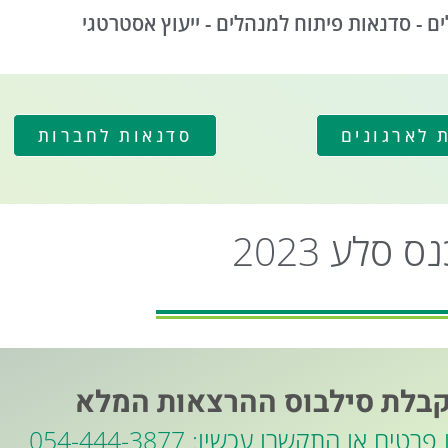
 - סדנאות פיתוח למנהלים - ייעוץ אסטרטגי
 לארגונים
סדנאות לחברות
סלע 2023
בלת סילבוס ההרצאות המלא
טים או התקשרו עכשיו: 054-444-3877