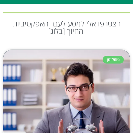
הצטרפו אלי למסע לעבר האפקטיביות
והחיוך [בלוג]
ניהול זמן