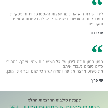
לירון פורת היא אחת מהיועצות האסטרטגיות והעיסקיות
המרתקות והמוכשרות שפגשתי. יש לה רעיונות עמוקים
ומקוריים
יוני דרור
המון המון תודה לירון על כל השיעורים שהיו איתך. נתת לי
כלים טובים לעבוד איתם.
את פשוט מרצה אלופה ותודה על הכל שום דבר אינו מובן.
שי פרץ
לקבלת סילבוס ההרצאות המלא
השאירו פרטים או התקשרו עכשיו: 054-