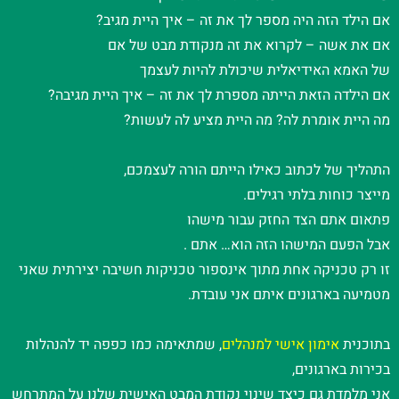
אם הילד הזה היה מספר לך את זה – איך היית מגיב?
אם את אשה – לקרוא את זה מנקודת מבט של אם
של האמא האידיאלית שיכולת להיות לעצמך
אם הילדה הזאת הייתה מספרת לך את זה – איך היית מגיבה?
מה היית אומרת לה? מה היית מציע לה לעשות?
התהליך של לכתוב כאילו הייתם הורה לעצמכם,
מייצר כוחות בלתי רגילים.
פתאום אתם הצד החזק עבור מישהו
אבל הפעם המישהו הזה הוא… אתם .
זו רק טכניקה אחת מתוך אינספור טכניקות חשיבה יצירתית שאני
מטמיעה בארגונים איתם אני עובדת.
בתוכנית
אימון אישי למנהלים
, שמתאימה כמו כפפה יד להנהלות
בכירות בארגונים,
אני מלמדת גם כיצד שינוי נקודת המבט האישית שלנו על המתרחש