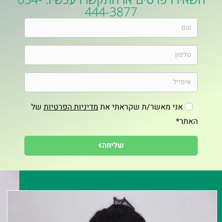
444-3877
אני מאשר/ת שקראתי את
מדיניות הפרטיות
של
האתר*
שליחה