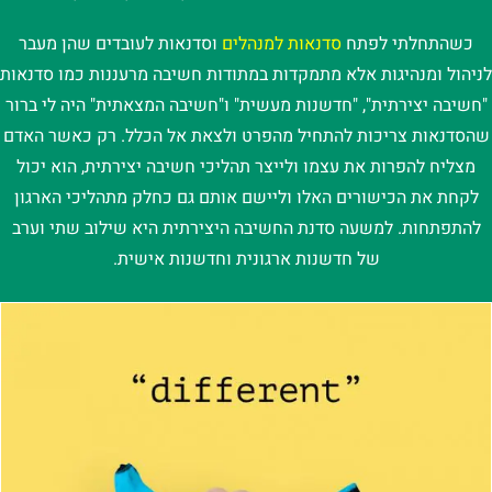
כשהתחלתי לפתח
סדנאות למנהלים
וסדנאות לעובדים שהן מעבר
לניהול ומנהיגות אלא מתמקדות במתודות חשיבה מרעננות כמו סדנאות
"חשיבה יצירתית", "חדשנות מעשית" ו"חשיבה המצאתית" היה לי ברור
שהסדנאות צריכות להתחיל מהפרט ולצאת אל הכלל. רק כאשר האדם
מצליח להפרות את עצמו ולייצר תהליכי חשיבה יצירתית, הוא יכול
לקחת את הכישורים האלו וליישם אותם גם כחלק מתהליכי הארגון
להתפתחות. למשעה סדנת החשיבה היצירתית היא שילוב שתי וערב
של חדשנות ארגונית וחדשנות אישית.