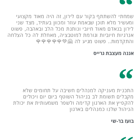
שמחתי להשתתף בקור עם לירון, זה היה מאוד מקצועי
ומעשיר מלא תוכן שבאמת עוזר ומכוון בעתיד, מצד שני
לירון בנאדם מאוד חיובי ונותנת מכל הלב ובאהבה, פשוט
אנרגיות חיוביות וגורמת למוטבציה, מאחלת לה כל הצלחה
והתקדמות.. פשוט מגיע לה 🤗💚🌹🌹🌹🌹🌹
אננה מעצבת גרייס
התכנית מעניקה למנהלים חשיבה על תחומים שלא
מקבלים תשומת לב בניהול השוטף ביום יום ויכולים
להקפיץ את הארגון קדימה ולשפר משמעותית את יכולת
הניהול שלנו כמנהלים בארגון
בועז בר-שי