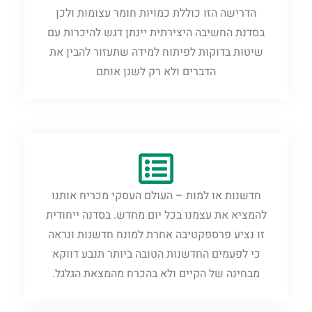
הדרישה ‏הזו כוללת כמויות חומר עצומות ולכן
בסדנת החשיבה היצירתית יינתן דגש להיכרות עם
שיטות בדוקות לפיתוח למידה שתעזור להבין את
הדברים ולא רק לשנן ‏אותם
חדשנות או למות – העולם העסקי מכריח אותנו
להמציא את עצמנו בכל יום מחדש. בסדנה ייחודית
זו נציע ‏פרספקטיבה אחרת למונח חדשנות ונראה
כי לפעמים החדשנות הטובה ביותר תנבע דווקא
מבחינה של ‏הקיים ולא בהכרח מהמצאת הגלגל.‏