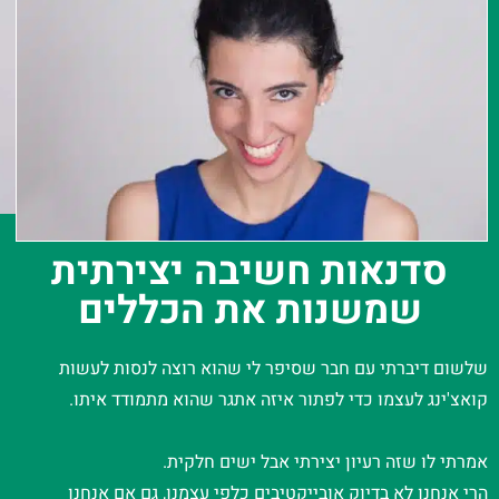
סדנאות חשיבה יצירתית
שמשנות את הכללים
שלשום דיברתי עם חבר שסיפר לי שהוא רוצה לנסות לעשות
קואצ'ינג לעצמו כדי לפתור איזה אתגר שהוא מתמודד איתו.
אמרתי לו שזה רעיון יצירתי אבל ישים חלקית.
הרי אנחנו לא בדיוק אובייקטיבים כלפי עצמנו, גם אם אנחנו