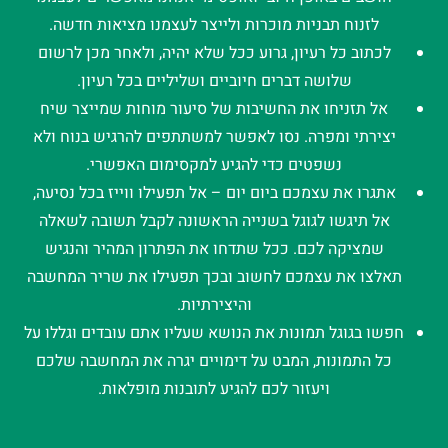
לזנוח תבניות מוכרות ולייצר לעצמנו מציאות חדשה.
לכתוב כל רעיון, גרוע ככל שלא יהיה, ולאחר מכן לרשום
שלושה דברים חיוביים ושליליים בכל רעיון.
אל תזניחו את החשיבות של סיעור מוחות שמייצר שיח
יצירתי ומפרה. נסו לאפשר למשתתפים להרגיש בנוח ולא
נשפטים כדי להגיע למקסימום האפשרי.
אתגרו את עצמכם ביום יום – אל תפעילו ווייז בכל נסיעה,
אל תיגשו לגוגל בשנייה הראשונה לקבל תשובה לשאלה
שמציקה לכם. ככל שתדחו את הפתרון המהיר והנגיש
תאלצו את עצמכם לחשוב ובכך תפעילו את שריר המחשבה
והיצירתיות.
חפשו בגוגל תמונות את הנושא שעליו אתם עובדים וגללו על
כל התמונות, המבט על דימויים יגרה את המחשבה שלכם
ויעזור לכם להגיע לתובנות מופלאות.