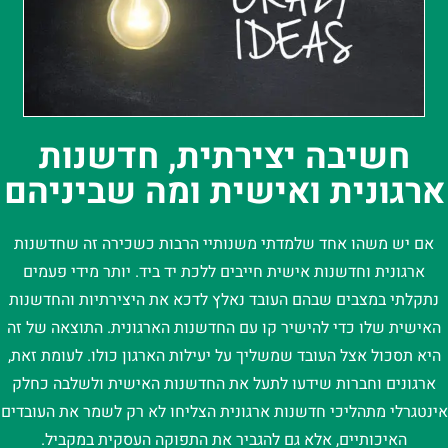
חשיבה יצירתית, חדשנות
ארגונית ואישית ומה שביניהם
אם יש משהו אחד שלמדתי משנותיי הרבות כשכירה זה שחדשנות
ארגונית וחדשנות אישית חייבים ללכת יד ביד. יותר מידי פעמים
נתקלתי במצבים שבהם העובד נאלץ לדכא את היצירתיות והחדשנות
האישית שלו כדי להישיר קו עם החדשנות הארגונית. התוצאה של זה
היא תסכול אצל העובד שמשליך על יעילות הארגון כולו. לעומת זאת,
ארגונים וחברות שידעו לתעל את החדשנות האישית ולשלבה כחלק
אינטגרלי מתהליכי חדשנות ארגונית הצליחו לא רק לשמר את העובדים
האיכותיים, אלא גם להגביר את התפוקה העסקית במקביל.