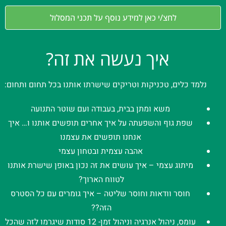
לחצ/י כאן למידע נוסף על תכני המסלול
איך נעשה את זה?
נלמד כלים, טכניקות וטריקים שישרתו אותנו בכל תחום ותחום:
משא ומתן בבית, בעבודה ועם שוטר התנועה
שפת גוף והשפעתה על איך אחרים תופשים אותנו ו… איך
אנחנו תופשים את עצמנו
אהבה עצמית ובטחון עצמי
מיתוג עצמי – איך עושים את זה נכון באופן שישרת אותנו
לטווח הארוך?
חוסר וודאות וחוסר שליטה – איך גומרים עם כל הסטרס
הזה??
עומס, ניהול אנרגיה וניהול זמן- 12 סודות שיגרמו לזה שהכל