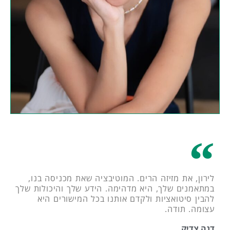
לירון, את מזיזה הרים. המוטיבציה שאת מכניסה בנו,
במתאמנים שלך, היא מדהימה. הידע שלך והיכולות שלך
להבין סיטואציות ולקדם אותנו בכל המישורים היא
עצומה. תודה.
דנה צדיק