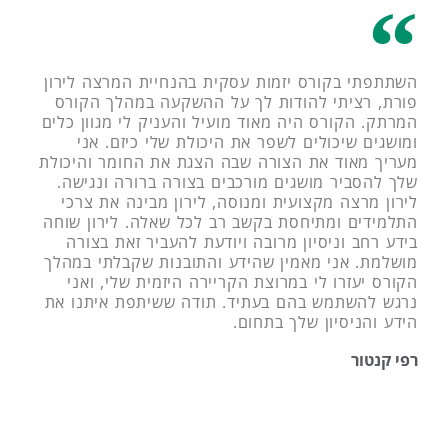
השתתפתי בקורס יזמות עסקית בהנחיית המרצה לירון
פורת, רציתי להודות לך על ההשקעה במהלך הקורס
המרתק. הקורס היה מאוד מועיל והעניק לי מגוון כלים
ומושגים שיכולים לשפר את היכולת שלי כיזם. אני
מעריך מאוד את הצורה שבה הצגת את החומר והיכולת
שלך להסביר מושגים מורכבים בצורה ברורה ונגישה.
לירון מרצה מקצועית ומנוסה, לירון מבינה את צרכי
התלמידים ומתיחסת בקשב רב לכל שאלה. לירון שוחה
בידע רחב וניסיון מרובה ויודעת להעביר זאת בצורה
מושלמת. אני מאמין שהידע והתובנות שקבלתי במהלך
הקורס יעזרו לי במרוצת הקריירה היזמית שלי, ואני
נרגש להשתמש בהם בעתיד. תודה ששיתפת איתנו את
הידע והניסיון שלך בתחום.
רפי קנטור