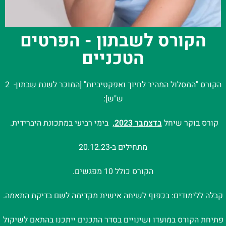
הקורס לשבתון - הפרטים
הטכניים
הקורס "המסלול המהיר לחיוך ואפקטיביות" [המוכר לשנת שבתון- 2
ש"ש]:
קורס בוקר שיחל
בדצמבר 2023,
בימי רביעי במתכונת היברידית.
מתחילים ב-20.12.23
הקורס כולל 10 מפגשים.
קבלה ללימודים: בכפוף לשיחה אישית מקדימה לשם בדיקת התאמה.
פתיחת הקורס במועדו ושינויים בסדר התכנים ייתכנו בהתאם לשיקול