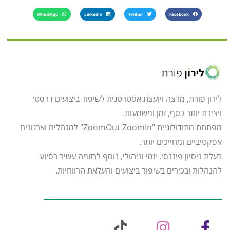
WhatsApp
LinkedIn
Twitter
Facebook
לירון פורת, מרצה ויועצת אסטרטגית לשיפור ביצועים דרסטי
ויצירת יותר כסף, זמן ומשמעות.
מפתחת מתודולוגיית "ZoomOut ZoomIn" למנהלים וארגונים
אפקטיביים ומחייכים יותר.
בעלת ניסיון פיננסי, יזמי וניהולי, נוסף לרזומה עשיר בסיוע
להנהלות ובכירים בשיפור ביצועים והעלאת הרווחיות.