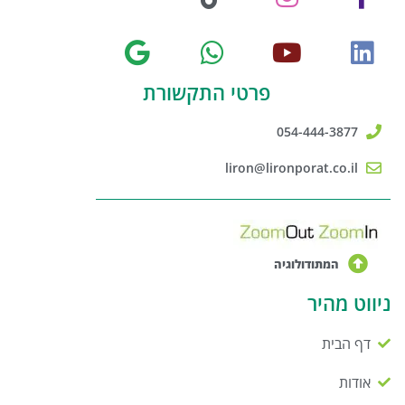
פרטי התקשורת
054-444-3877
liron@lironporat.co.il
המתודולוגיה
ניווט מהיר
דף הבית
אודות