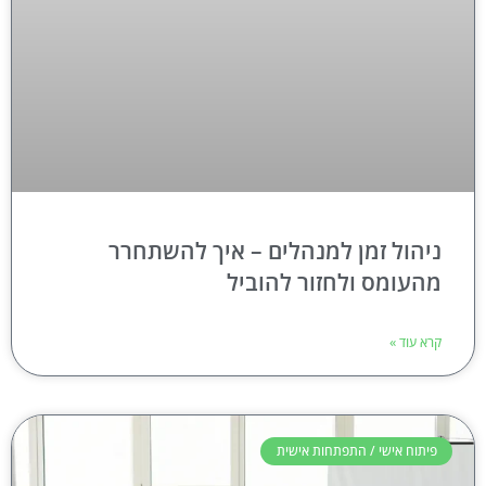
ניהול זמן למנהלים – איך להשתחרר
מהעומס ולחזור להוביל
קרא עוד »
פיתוח אישי / התפתחות אישית