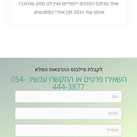
אחד מרתק! התכנים ייחודיים ואין לנו ספק שתזכרו
אותנו עוד הרבה זמן אחרי המפגשים.
לקבלת סילבוס ההרצאות המלא
השאירו פרטים או התקשרו עכשיו: 054-
444-3877