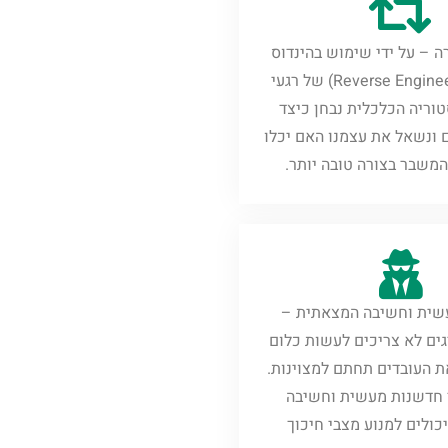
ה – על ידי שימוש בהינדוס
לאחור (Reverse Engineering) של רגעי
וריה הכלכלית נבחן כיצד
 ונשאל את עצמנו האם יכלו
משבר בצורה טובה יותר.
שית וחשיבה המצאתית –
ים לא צריכים לעשות כלום
ת העובדים תחתם למצוינות.
 חדשנות מעשית וחשיבה
ולים למנוע מצבי חיכוך