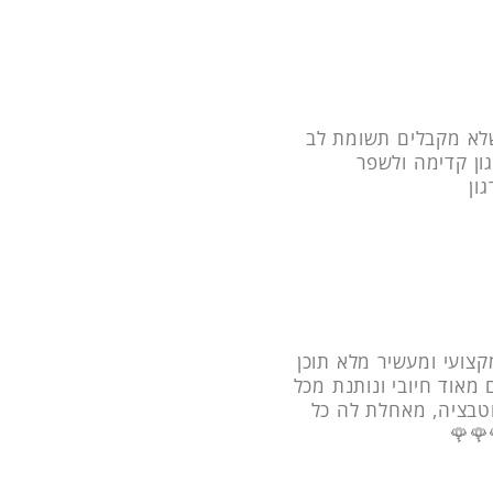
לא מקבלים תשומת לב
גון קדימה ולשפר
ון
צועי ומעשיר מלא תוכן
 מאוד חיובי ונותנת מכל
וטבציה, מאחלת לה כל
🌹🌹