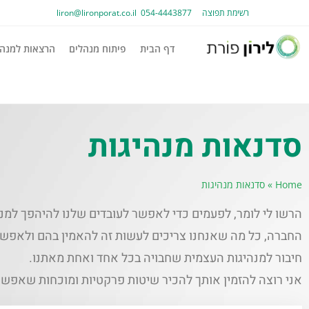
רשימת תפוצה
054-4443877
liron@lironporat.co.il​
דף הבית
פיתוח מנהלים
הרצאות למנהל
סדנאות מנהיגות
Home
»
סדנאות מנהיגות
הרשו לי לומר, לפעמים כדי לאפשר לעובדים שלנו להיהפך למנה
החברה, כל מה שאנחנו צריכים לעשות זה להאמין בהם ולאפשר
חיבור למנהיגות העצמית שחבויה בכל אחד ואחת מאתנו.
אני רוצה להזמין אותך להכיר שיטות פרקטיות ומוכחות שאפשר 