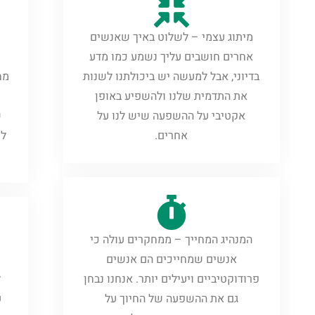
מיתוג עצמי – לשלוט באיך שאנשים
אחרים חושבים עליך נשמע כמו מדע
ש
בדיוני, אבל למעשה יש ביכולתנו לשנות
מח
את התדמית שלנו ולהשפיע באופן
אקטיבי על ההשפעה שיש לנו על
ש
אחרים.
לש
המנהיג המחייך – ממחקרים עולה כי
אנשים שמחייכים הם אנשים
פרודוקטיביים ויעילים יותר. אנחנו נבחן
גם את ההשפעה של החיוך על
ע