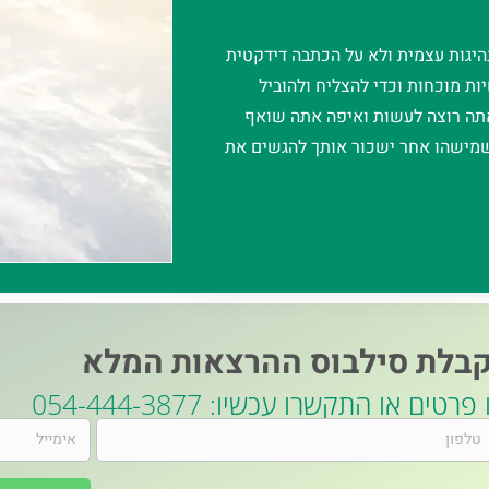
היגות עצמית ולא על הכתבה דידקטית
ות מוכחות וכדי להצליח ולהוביל
אתה רוצה לעשות ואיפה אתה שואף
 שמישהו אחר ישכור אותך להגשים את
בלת סילבוס ההרצאות המלא
טים או התקשרו עכשיו: 054-444-3877