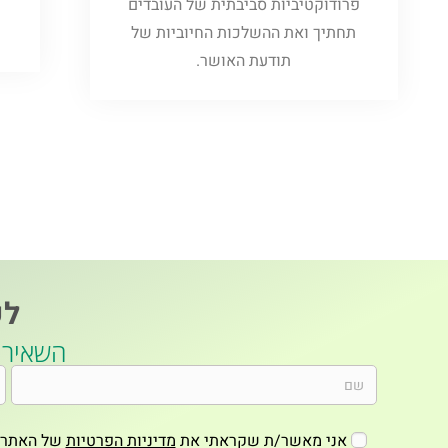
פרודוקטיביות סביבתית של העובדים
תחתיך ואת ההשלכות החיוביות של
תודעת האושר.
לק
השאירו פר
אני מאשר/ת שקראתי את
מדיניות הפרטיות
של האתר*