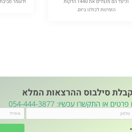
וכיצד הם מנצלים את 1440 הדקות
ולשמר סביבת ע
הזמינות לכולנו ביום.
בלת סילבוס ההרצאות המלא
טים או התקשרו עכשיו: 054-444-3877