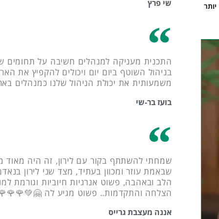
שי פרץ
יותר
התכנית מעניקה למנהלים חשיבה על תחומים ש
בניהול השוטף ביום יום ויכולים להקפיץ את האר
משמעותית את יכולת הניהול שלנו כמנהלים בארג
בועז בר-שי
שמחתי להשתתף בקור עם לירון, זה היה מאוד מק
שבאמת עוזר ומכוון בעתיד, מצד שני לירון בנאדם
הלב ובאהבה, פשוט אנרגיות חיוביות וגורמת למ
הצלחה והתקדמות.. פשוט מגיע לה 🤗💚🌹🌹🌹
אננה מעצבת גרייס