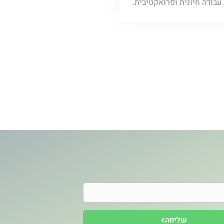
בודה חיונית ופרואקטיבית.
שליחה