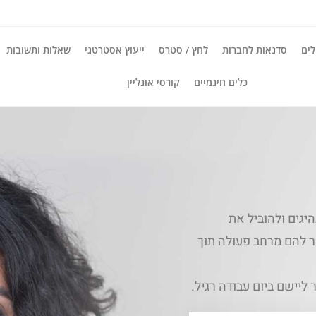
ים
סדנאות לחברות
לחץ / סטרס
ייעוץ אסטרטגי
שאלות ותשובות
כלים חינמיים
קורסי אונליין
יגים ולהוביל את
 להם מרחב פעולה תוך
ליישם ביום עבודה רגיל.