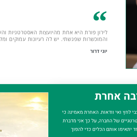
לירון פורת היא אחת מהיועצות האסטרטגיות וה
והמוכשרות שפגשתי. יש לה רעיונות עמוקים ומקו
יוני דרור
בה אחרת
י לחץ ואי וודאות. האחרת מאמינה כי
רטגיים של החברה, על כך אני מדברת
חד יתאימו אותם הכלים כדי להפוך