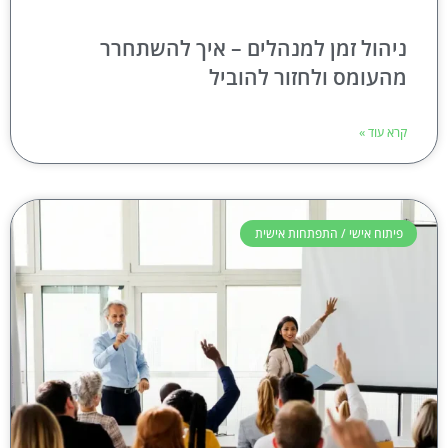
ניהול זמן למנהלים – איך להשתחרר
מהעומס ולחזור להוביל
קרא עוד »
פיתוח אישי / התפתחות אישית