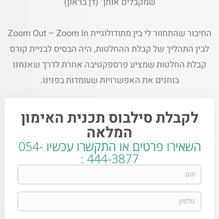
שמקבלים אותן" (דן בראון)
החיבור שהתחוור לי בין מתודולוגיית Zoom Out – Zoom In
לבין התהליך של קבלת ההחלטות, היה הבסיס לבניית קורס
קבלת החלטות שמציע פרספקטיבה אחרת לדרך שאנחנו
בוחנים את האפשרויות שעומדות בפנינו.
לקבלת סילבוס תכנית האימון
המלאה
השאירו פרטים או התקשרו עכשיו 054-
444-3877 :