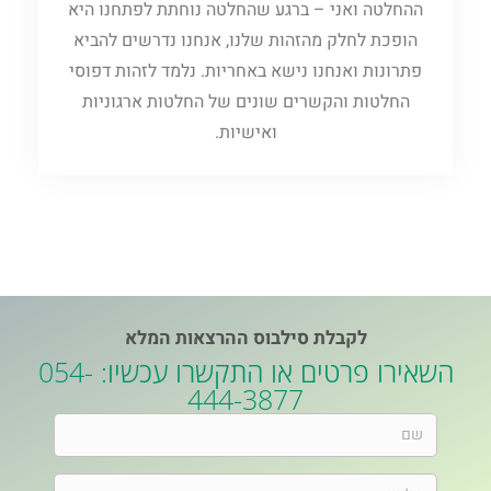
ההחלטה ואני – ברגע שהחלטה נוחתת לפתחנו היא
הופכת לחלק מהזהות שלנו, אנחנו נדרשים להביא
פתרונות ואנחנו נישא באחריות. נלמד לזהות דפוסי
החלטות והקשרים שונים של החלטות ארגוניות
ואישיות.
לקבלת סילבוס ההרצאות המלא
השאירו פרטים או התקשרו עכשיו: 054-
444-3877