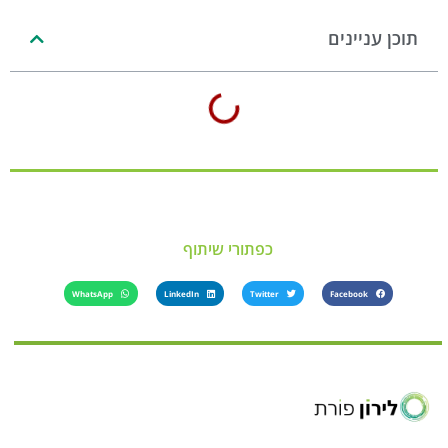
תוכן עניינים
כפתורי שיתוף
WhatsApp
LinkedIn
Twitter
Facebook