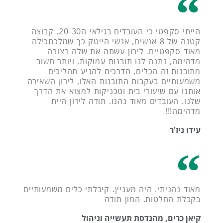
הייתי סקפטי כי העובדים בגילאי ה20-30, קבוצה
קטנה של 8 אנשים, אנשי הייטק כך שמלכתכילה
מאוד סקפטיים. לירון עשתה את שלה בצורה
מדהימה, נתנה לנו תובנות עמוקות, ויותר חשוב
מתובנות זה הכלים, הדרכים להניע תהליכים
משמעותיים בעקבות התובנות האלו, לירון השאירה
אותנו עם שיעורי בית וטכניקות למצוא את הדרך
שלנו. העובדים מאוד נהנו. תודה לירון היית
מדהימה!!!
עידו ניז'ר
מאוד נהניתי. היה מעניין. קיבלתי כלים משמעותיים
בקבלת החלטות. המון תודה
קיאן כרים, מהנדסת תעשייה וניהול