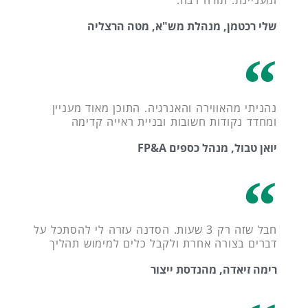
ומעניינת. תודה רבה.
שלי רכטמן, מנהלת מש"א, מטה הרצליה
נהניתי מהאווירה והאנרגיה. התוכן מאוד מעניין
ומחדד נקודות חשובות ובניית ראייה קדימה
יואן טבול, מנהל כספים FP&A
חבל שזה רק 3 שעות. הסדנה עזרה לי להסתכל על
דברים בצורה אחרת ולקבל כלים למימוש תהליך
רימה זיאדה, מהנדסת ייצור