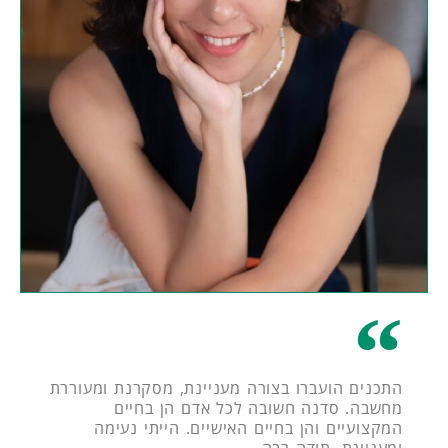
התכנים הועברו בצורה מעניינת, מסקרנת ומעוררת
מחשבה. סדנה חשובה לכל אדם הן בחיים
המקצועיים והן בחיים האישיים. הייתי נעימה