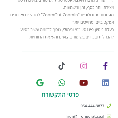
ויצירת יותר כסף, זמן ומשמעות.
מפתחת מתודולוגיית "ZoomOut ZoomIn" למנהלים וארגונים
אפקטיביים ומחייכים יותר.
בעלת ניסיון פיננסי, יזמי וניהולי, נוסף לרזומה עשיר בסיוע
להנהלות ובכירים בשיפור ביצועים והעלאת הרווחיות.
פרטי התקשורת
054-444-3877
liron@lironporat.co.il