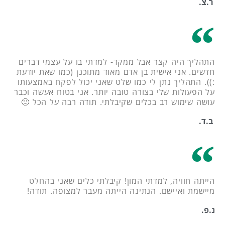
ר.צ.
התהליך היה קצר אבל ממקד- למדתי בו על עצמי דברים
חדשים. אני אישית בן אדם מאוד מתוכנן (כמו שאת יודעת
:)). התהליך נתן לי כמו שלט שאני יכול לפקח באמצעותו
על הפעולות שלי בצורה טובה יותר. אני בטוח אעשה וכבר
עושה שימוש רב בכלים שקיבלתי. תודה רבה על הכל 🙂
ב.ד.
הייתה חוויה, למדתי המון! קיבלתי כלים שאני בהחלט
מיישמת ואיישם. הנתינה הייתה מעבר למצופה. תודה!
נ.פ.