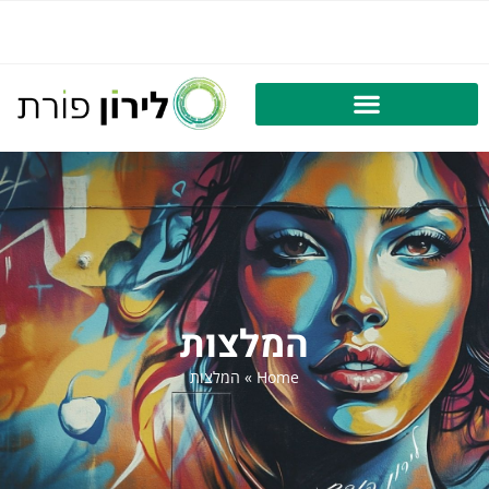
המלצות
Home
»
המלצות