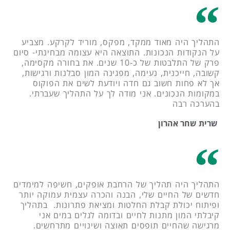
התהליך היה מאוד ממקד, מפקס, מוריד לקרקע. מצביע
על הנקודות הנכונות. התוצאה היא עצומה מבחינתי- סיום
פרק של התלבטות של כ-10 שנים. את בחורה מקסימה,
קשובה, חייכנית, נעימה, מפגינה המון סבלנות ורגישות,
אך לא פחות חשוב גם חדה ויודעת לשים את הפוקוס
במקומות הנכונים. אני מודה לך על התהליך שעברתי.
בהערכה רבה
שרית שחר אהרון
התהליך היה תהליך של הרחבת אופקים, חשיפה למימדים
חדשים של החיים שלי, הבנה והכרה עצמית עמוקה יותר
ופיתוח יכולת קבלת החלטות ומציאת פתרונות. בתהליך
קיבלתי המון מתנות לחיים ובדומה לגלים במים אני
מרגישה שהחיים תופסים תאוצה ושינויים מתרחשים.