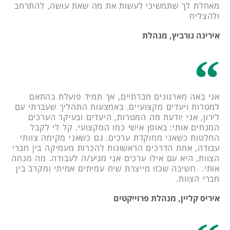
מאחלת לך שתמשיכי לעשות את מה שאת עושה, להתרחב
ולהצליח
אירינה גורביץ, מנהלת
אני באה מארגונים חברתיים, אך תמיד פועלת בהתאם
למטרות ויעדים מקצועיים. באמצעות התהליך שעברתי עם
לירון, אני יודעת מה המטרות, היעדים ובעיקר הערכים
המנחים אותי: באופן אישי כמו המקצועי. קל לי לקבל
החלטות כשאני ממוקדת ערכים. גם כשאני מקימה צוותי
עבודה, אחת הדרכים הראשונות להכרות מעמיקה בין חברי
הצוות, היא עם אילו ערכים אני מגיע/ה לעבודה. מה מנחה
אותי. חשיבה שכזו מייצרת שיח עמיתים אמיתי ומקרב בין
חברי הצוות.
איריס קליין, מנהלת פרוייקטים