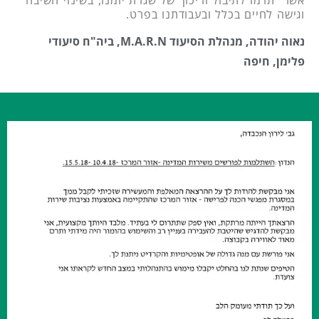
אשר תרמו לתיבול וריכוך של שגרת יומנו, בשינוי חשיבה
וגישה לחיים בכלל ובעבודתנו בפרט.
נאוה יהודה, מנהלת הסיעוד M.A.R.N, ביה"ח סיעודי
פלימן, חיפה