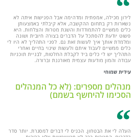
לירון מכילה, אמפתית ומדהימה אבל הפגישות איתה לא
נשארות רק בתחום ההקשבה, אלא קיבלתי באמצעותן
כלים ממשיים להתמודדות והשגת מטרות והצלחות. היא
פשוט יודעת להסתכל על הדברים בצורה חיובית ושונה
ומלמדת אותך איך לעשות זאת גם. לפני התהליך לא היו לי
כלים ממשיים לעבוד איתם ולעשות שינוי בחיים ואחרי
התהליך יש לי כלים ביד לקבלת החלטות, לבניית תוכניות
עבודה והמון מודעות עצמית מאורגנת וברורה.
עידית שמוחי
מנהלים מספרים: (לא כל המנהלים
הסכימו להיחשף בשמם)
העלה לי את הבטחון. הכניס לי דברים למסגרת. יותר סדר
בדברים. המטרות כבר לא מטושטשות אלא ברורות.