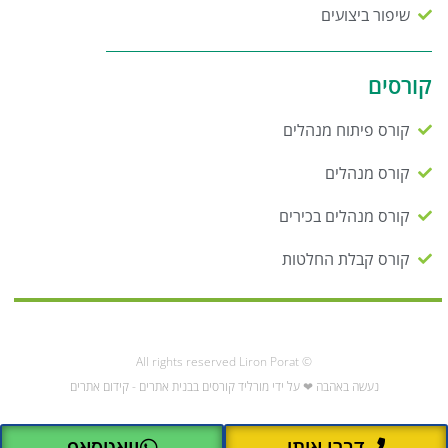
שיפור ביצועים
קורסים
קורס פיתוח מנהלים
קורס מנהלים
קורס מנהלים בכירים
קורס קבלת החלטות
© All rights reserved Liron Porat
נעשה באהבה ❤ על ידי מורליד קורסים בבנית אתרים - קידום אתרים
דברו איתי
וואטסאפ