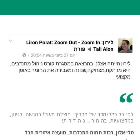
לפי כל כלל/מדד של מדריך- מוצלח מאוד! בהגשה, בגיוון,
במקצועיות, בהומור... נ-ה-ד-ר-ת!
טלי אלון, רכזת תחום התנדבות, מועצה איזורית חבל