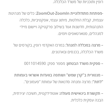
רופין ותוכניות של משרד הכלכלה.
-מפתחת מתודולוגיית ZoomOut-ZoomIn:
כלים של מנהיגות
עצמית, קבלת החלטות, מיתוג עצמי, אפקטיביות, כלכלה
התנהגותית, חדשנות ועוד בשילוב פרקטיקה ויישום מיידי
למנהלים, סטארטאפים ויזמים.
– מרצה במכללה למנהל:
במרכז האקדמי רופין, בקורסים של
משרד הכלכלה, בכנסים ובארגונים.
– ספקית משרד הבטחון:
מספר ספק: 0011014590
– מנטורית ב"קרן שמש" ושותפה בוועדות אשראי בעמותת
"לתת":
מרצה ומנחה סדנאות של עמותת "פעמונים".
– תקשורת בינאישית מעולה:
אוטודידקטית, חשיבה יצירתית,
הבנה עסקית כלכלית.