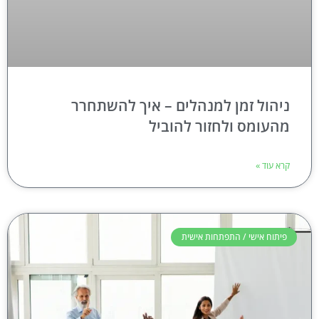
ניהול זמן למנהלים – איך להשתחרר
מהעומס ולחזור להוביל
קרא עוד »
פיתוח אישי / התפתחות אישית