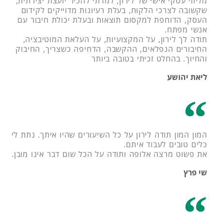
מליווי עסקי אישי של לירון, למדתי להכיר יועצת יצירתית,
שקשובה לצרכי הלקוח, בעלת רעיונות מדוייקים לקידום
העסק, הדוחפת למקסום תוצאות ובעלת יכולת חיבור עם
אנשי מפתח.
תודה לך לירון, על המקצועיות, על העלאת המוטיבציה,
החיבורים הנפלאים, ההקשבה, הדחיפה כשצריך, החיבוק
והחיוך. בהחלט זכיתי בטובה ביותר
ליאת יהושע
המון המון תודה לירון על כל השיעורים שהיו איתך. נתת לי
כלים טובים לעבוד איתם.
את פשוט מרצה אלופה ותודה על הכל שום דבר אינו מובן.
שי פרץ