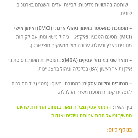
– שותפה בהתוויית מדיניות:
קביעת יעדים והשגתם בארגונים
שונים.
– מוסמכת כמאסטר באימון ניהולי ארגוני (EMCI) ואימון אישי
(MCI):
מטעם הטכניון ואיק"א. – ניהול משא ומתן עם לקוחות
מגוונים בארץ ובעולם. עבודה מול ממשקים חוצי ארגון.
– תואר שני במינהל עסקים (MBA):
בהצטיינות מאוניברסיטת בר
אילן ותואר ראשון (BA) בכלכלה וניהול בהצטיינות.
– מנטורית ומלווה עסקים:
במסגרת "מעוף" (מט"י) של הסוכנות
לעסקים קטנים מטעם משרד הכלכלה.
בין השאר:
הקמתי עסק מצליח מאוד בתחום התיירות שהיום
ממשיך ופועל תחת עמותת טיולים ואגדות
בנוסף כיום: