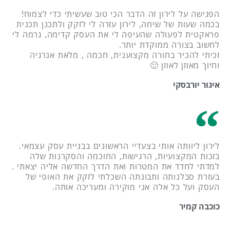
הפגישה על לירון זה הדבר הכי טוב שעשיתי כדי לצמוח!
בכמה שעות של שיחה, לירון עזרה לי לזקק ולתכנן תכנית
פראקטית לפעולה שהעיפה לי את העסק קדימה, גרמה לי
לחשוב בצורה ממוקדת יותר.
זכיתי להכיר בחורה מקצוענית, חכמה , מלאת אנרגיה
וחיוך מאוזן לאוזן 🙂
איגור יורבסקי
לירון ליוותה אותי בצעדיי הראשונים בבניית עסק עצמאי.
בזכות המקצועיות, הרגישות, החוכמה והסקרנות שלה
למדתי לחדד את המטרות ואת הדרך החדשה אליה יצאתי .
בעזרת סבלנותה ותבונתה השכלתי לזקק את האופי של
העסק ועל כל אלה אני מוקירה ומעריכה אותה.
כוכבה קמיר