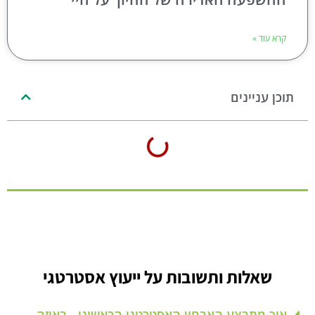
קרא עוד »
תוכן עניינים
שאלות ותשובות על ייעוץ אסטרטגי
איך מתבצע האבחון האסטרטגי הראשוני - באיזה