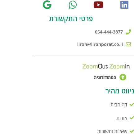
פרטי התקשורת
054-444-3877
liron@lironporat.co.il
המתודולוגיה
ניווט מהיר
דף הבית
אודות
שאלות ותשובות