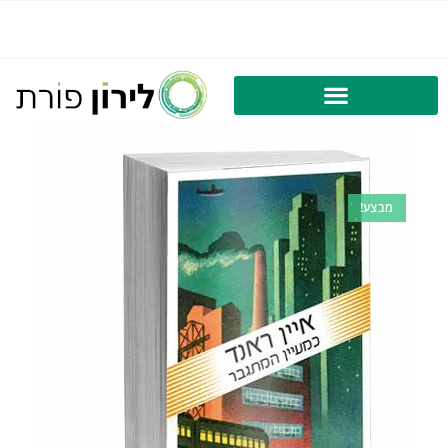
מבצע!