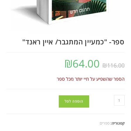
ספר- "כמעיין המתגבר/ איין ראנד"
₪
64.00
₪
116.00
הספר שהשפיע על חיי יותר מכל ספר
הוספה לסל
קטגוריה:
ספרים