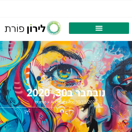
נובמבר ב30, 2020
Home
»
Archives for 30/11/2020