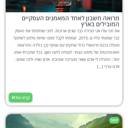
מרואה חשבון לאחד המאמנים העסקיים
המובילים בארץ
את חגי שלו אני מכירה כבר שנים ארוכות. לפני שפתחתי את העסק
כבר שמעתי עליו וב-2015, שמחתי לקבל ממנו שיחת טלפון לשיתוף
פעולה בכנס וירטואלי גדול שהקים עם שותף (כך נולדה ההרצאה
האינטרנטית של מיתוג עצמי- לצפייה לחצו כאן). ככל שהכרתי אותו
יותר, התגלה לי אדם שאני מעריכה ואוהבת. אדם שפיו וליבו שווים,
אדם ערכי […]
קרא עוד
יזמות