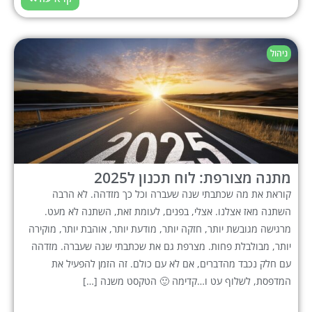
ניהול
מתנה מצורפת: לוח תכנון ל2025
קוראת את מה שכתבתי שנה שעברה וכל כך מזדהה. לא הרבה
השתנה מאז אצלנו. אצלי, בפנים, לעומת זאת, השתנה לא מעט.
מרגישה מגובשת יותר, חזקה יותר, מודעת יותר, אוהבת יותר, מוקירה
יותר, מבולבלת פחות. מצרפת גם את שכתבתי שנה שעברה. מזדהה
עם חלק נכבד מהדברים, אם לא עם כולם. זה הזמן להפעיל את
המדפסת, לשלוף עט ו…קדימה 🙂 הטקסט משנה […]