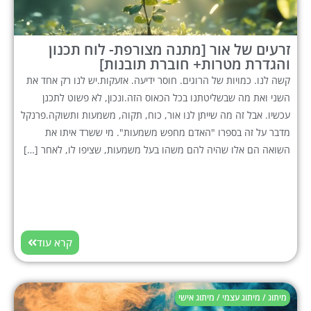
זרעים של אור [מתנה מצורפת- לוח תכנון
והגדרת מטרות+ חוברת תובנות]
קשה לנו. כמויות של הרוגים. חוסר ידיעה. אזעקות.יש לנו רק אחד את
השני ואת מה שבשליטתנו בכל הכאוס הזה.ונכון, לא פשוט לתכנן
עכשיו. אבל זה מה שייתן לנו אור, כוח, תקוה, משמעות ותשוקה.פרנקל
מדבר על זה בספרו "האדם מחפש משמעות". מי ששרד איתו את
השואה הם אלו שהיה להם משהו בעל משמעות, שציפו לו, לאחר […]
קרא עוד
מיתוג / מיתוג עצמי / מיתוג אישי