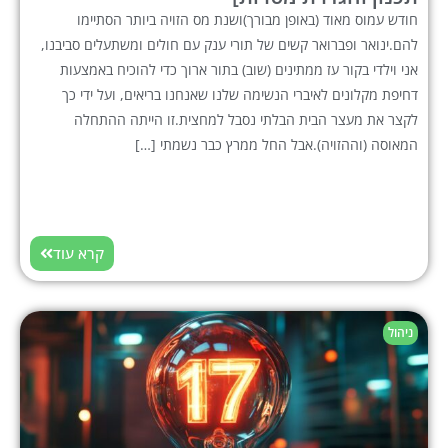
חודש עמוס מאוד (באופן מבורך)ושנת מס הזויה ביותר הסתיימו
להם.ינואר ופברואר קשים של תורי ענק עם חולים ומשתעלים סביבנו,
אני וילדי בקור עז ממתינים (שוב) בתור ארוך כדי להוכיח באמצעות
דחיפת מקלונים לאיברי הנשימה שלנו שאנחנו בריאים, ועל ידי כך
לקצר את מעצר הבית הבלתי נסבל למחצית.זו הייתה ההתחלה
המאוסה (וההזויה).אבל החל ממרץ כבר נשמתי […]
קרא עוד
ניהול