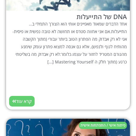
DNA של התייעלות
אחד הדברים שמאוד מאפיינים אותי הוא הצורך התמידי ב…
התייעלות.אם אני אחווה סטרס או תחושה לא טובה נפשית או פיסית-
אני לא רק אבדוק מה הפתרון הטוב ביותר עבורי (מתוך הקשבה
מהותיח לגוף ולנפש), אלא גם אנסה למצוא פתרון עומק שימנע
מהגורם המטריד לחזור על עצמו.כלומר:לא רק אבדוק מה בשליטתי
כרגע (מתוך חלק ה Mastering Yourself […]
קרא עוד
פיתוח אישי / התפתחות אישית