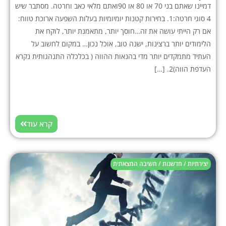
דמיינו שאתם בני 70 או 80 או 90ואתם מלאי כאב וחרטה. מסתבר שיש
4 סוגי חרטה:1. בחירות קטנות יומיומיות בעלות השפעה ארוכת טווח:
אם רק הייתי עושה את זה…חוסך יותר, מתאמנת יותר, לוקח את
הלימודים יותר ברצינות, ישנה טוב, אוכל נכון… במקום לחשוב על
העתיד מתמקדים יותר מדי בהנאות ההווה ( בכלכלה התנהגותית נקרא
העדפת הווה)2. […]
קרא עוד
יצירתיות / חדשנות / חשיבה המצאתית