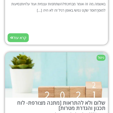
באשמה.מה זה אומר מבחינתי?השתתפות עצמית ועוד עלויותנסיעות
למוסךחוסר שקט נפשי.באופן רגיל זה לא היה […]
קרא עוד
ניהול
שלום ולא להתראות [מתנה מצורפת- לוח
תכנון והגדרת מטרות]