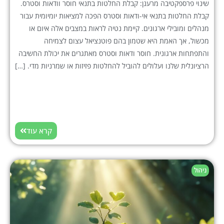
שינוי פרספקטיבה מרענן: קבלת החלטות בתנאי חוסר וודאות וסטרס.
קבלת החלטות בתנאי אי-ודאות וסטרס הפכה למציאות יומיומית עבור
מנהלים ומובילי ארגונים. קיימת נטיה לראות במצבים אלה איום או
מכשול, אך האמת היא שטמון בהם פוטנציאל עצום לצמיחה
והתפתחות ארגונית. חוסר ודאות וסטרס מאתגרים את יכולת החשיבה
הרציונלית שלנו ועלולים להוביל להחלטות פזיזות או שמרניות מדי. […]
קרא עוד
ניהול