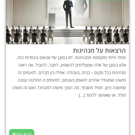
הרצאות על מנהיגות
תמיד הייתי מוקסמת ממנהיגות. לא במובן של אנשים בעמדות כוח,
אלא במובן של אלה שמצליחים להשפיע, לחבר, להוביל. אני רואה
מנהיגות בכל מקום – בבית, בעבודה, אפילו בין חברים. לפעמים זה
מישהו שמעודד אחרים להאמין בעצמם, לפעמים זו החלטה קטנה
שמשנה כיוון. תמיד חשבתי: מה הופך מישהו למנהיג? האם זה משהו
מולד, או שאפשר ללמוד […]
קרא עוד