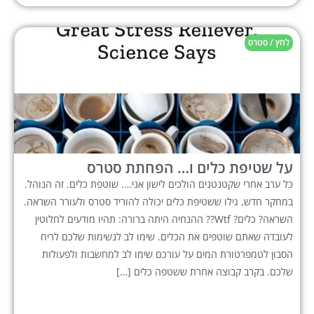
לחץ / סטרס
על שטיפת כלים ו… הפחתת סטרס
כל ערב אחרי שקטנטנים הולכים לישון אני…. שוטפת כלים. זה הנוהל.
במחקר חדש, גילו ששטיפת כלים יכולה להוריד סטרס ולעורר השראה.
השראה? כלים? Wtf?? ההנחיה היתה ברורה: תהיו מודעים לחלוטין
לעובדה שאתם שוטפים את הכלים. שימו לב לנשימות שלכם לריח
הסבון לטמפרטורת המים על עורכם שימו לב למחשבות ולפעולות
שלכם. בקרב קבוצה אחרת ששטפה כלים […]