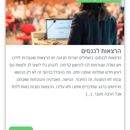
הרצאות לכנסים
הרצאות לכנסים: כשמילים יוצרות תנועה יש הרצאות שעוברות לידינו
ויש כאלה שגורמות לנו להישען קדימה, להנהן בלי לשים לב ולצאת עם
רעיון חדש שמלווה אותנו ימים. מה ההבדל בניהן? זה לא רק הנושא
ובטח לא המצגת, זה החיבור. הגישה, האנרגיה והנוכחות שאנחנו
מרגישים ברגע שמדברים איתנו ולא עלינו. הרצאות טובות באות ללמד
אבל הרבה מעבר. […]