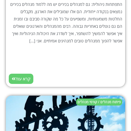
התפתחות ניהולית: גם למנהלים בכירים יש מה ללמוד מנהלים בכירים
נמצאים בנקודה ייחודית. הם אלו שמובילים את הארגון, מקבלים
החלטות משמעותיות, ומשפיעים על כל מה שקורה סביבם ובו זמנית
הם גם נוטלים באחריות גבוהה. רבים מהמנהלים והארגונים שואלים
איך אפשר להמשיך להשתפר, איך לשדרג את היכולות הניהוליות ואיך
אפשר להפוך ממנהלים טובים למנהיגים אמיתיים. אני […]
קרא עוד
פיתוח מנהלים / קורסי מנהלים