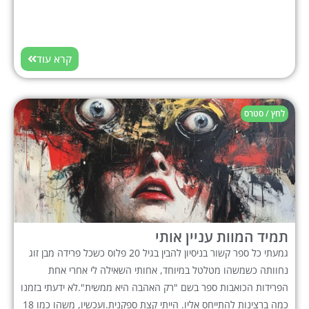
קרא עוד
לחץ / סטרס
תמיד המוות עניין אותי
גמעתי כל ספר קשור בניסיון להבין בגיל 20 פלוס כשכל פרידה מבן זוג
נחוותה כשמשהו מטלטל במיוחד, אחותי השאילה לי אחרי אחת
הפרידות הכואבות ספר בשם "רק האהבה היא ממשית".לא ידעתי בזמנו
כמה ברצינות להתייחס אליו. הייתי קצת ספקנית.ועכשיו, משהו כמו 18