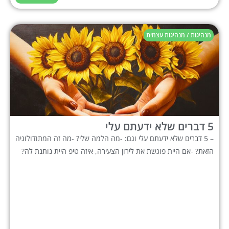
מנהיגות / מנהיגות עצמית
5 דברים שלא ידעתם עלי
– 5 דברים שלא ידעתם עלי וגם: -מה הלמה שלי? -מה זה המתודולוגיה
הזאת? -אם היית פוגשת את לירון הצעירה, איזה טיפ היית נותנת לה?