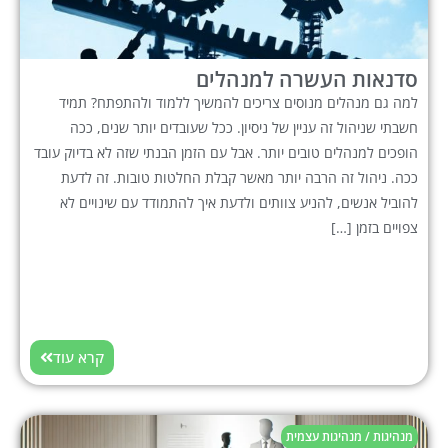
סדנאות העשרה למנהלים
למה גם מנהלים מנוסים צריכים להמשיך ללמוד ולהתפתח? תמיד
חשבתי שניהול זה עניין של ניסיון. ככל שעובדים יותר שנים, ככה
הופכים למנהלים טובים יותר. אבל עם הזמן הבנתי שזה לא בדיוק עובד
ככה. ניהול זה הרבה יותר מאשר קבלת החלטות טובות. זה לדעת
להוביל אנשים, להניע צוותים ולדעת איך להתמודד עם שינויים לא
צפויים בזמן […]
קרא עוד
מנהיגות / מנהיגות עצמית