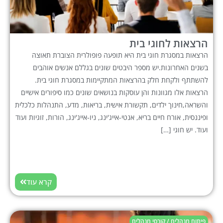
הרצאות לחוגי בית
הרצאות במסגרת חוגי בית היא תופעה פופולרית הצוברת תאוצה
בשנים האחרונות.יש מספר היבטים שונים בגללם אנשים אוהבים
להשתתף ולקחת חלק בהרצאות המתקיימות במסגרת חוגי בית.
הרצאות אלו מגוונות והן עוסקות בנושאים שונים כמו סיפורים אישיים
והשראה,חינוך ילדים, תקשורת אישית, בריאות, מדע, התנהלות כלכלית
ופיננסית, אורח חיים בריא, אנטי-אייג'ינג, ניו-אייג'ינג, הורות, זוגיות ועוד
ועוד. יש חוגי […]
קרא עוד
פיתוח מנהלים / קורסי מנהלים