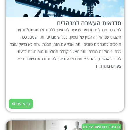
סדנאות העשרה למנהלים
למה גם מנהלים מנוסים צריכים להמשיך ללמוד ולהתפתח? תמיד
חשבתי שניהול זה עניין של ניסיון. ככל שעובדים יותר שנים, ככה
הופכים למנהלים טובים יותר. אבל עם הזמן הבנתי שזה לא בדיוק עובד
ככה. ניהול זה הרבה יותר מאשר קבלת החלטות טובות. זה לדעת
להוביל אנשים, להניע צוותים ולדעת איך להתמודד עם שינויים לא
צפויים בזמן […]
קרא עוד
מנהיגות / מנהיגות עצמית