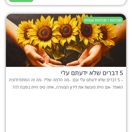
מנהיגות / מנהיגות עצמית
5 דברים שלא ידעתם עלי
– 5 דברים שלא ידעתם עלי וגם: -מה הלמה שלי? -מה זה המתודולוגיה
הזאת? -אם היית פוגשת את לירון הצעירה, איזה טיפ היית נותנת לה?