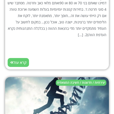
דמיינו שאתם בני 70 או 80 או 90ואתם מלאי כאב וחרטה. מסתבר שיש
4 סוגי חרטה:1. בחירות קטנות יומיומיות בעלות השפעה ארוכת טווח:
אם רק הייתי עושה את זה…חוסך יותר, מתאמנת יותר, לוקח את
הלימודים יותר ברצינות, ישנה טוב, אוכל נכון… במקום לחשוב על
העתיד מתמקדים יותר מדי בהנאות ההווה ( בכלכלה התנהגותית נקרא
העדפת הווה)2. […]
קרא עוד
יצירתיות / חדשנות / חשיבה המצאתית