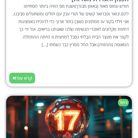
חודש עמוס מאוד (באופן מבורך)ושנת מס הזויה ביותר הסתיימו
להם.ינואר ופברואר קשים של תורי ענק עם חולים ומשתעלים סביבנו,
אני וילדי בקור עז ממתינים (שוב) בתור ארוך כדי להוכיח באמצעות
דחיפת מקלונים לאיברי הנשימה שלנו שאנחנו בריאים, ועל ידי כך
לקצר את מעצר הבית הבלתי נסבל למחצית.זו הייתה ההתחלה
המאוסה (וההזויה).אבל החל ממרץ כבר נשמתי […]
קרא עוד
ניהול