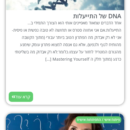
DNA של התייעלות
אחד הדברים שמאוד מאפיינים אותי הוא הצורך התמידי ב…
התייעלות.אם אני אחווה סטרס או תחושה לא טובה נפשית או פיסית-
אני לא רק אבדוק מה הפתרון הטוב ביותר עבורי (מתוך הקשבה
מהותיח לגוף ולנפש), אלא גם אנסה למצוא פתרון עומק שימנע
מהגורם המטריד לחזור על עצמו.כלומר:לא רק אבדוק מה בשליטתי
כרגע (מתוך חלק ה Mastering Yourself […]
קרא עוד
פיתוח אישי / התפתחות אישית