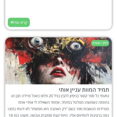
קרא עוד
לחץ / סטרס
תמיד המוות עניין אותי
גמעתי כל ספר קשור בניסיון להבין בגיל 20 פלוס כשכל פרידה מבן זוג
נחוותה כשמשהו מטלטל במיוחד, אחותי השאילה לי אחרי אחת
הפרידות הכואבות ספר בשם "רק האהבה היא ממשית".לא ידעתי בזמנו
כמה ברצינות להתייחס אליו. הייתי קצת ספקנית.ועכשיו, משהו כמו 18