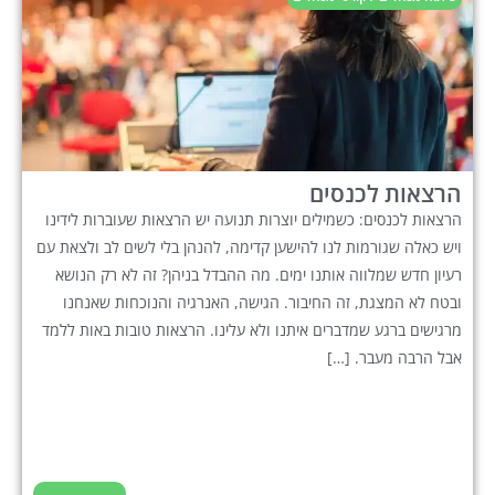
הרצאות לכנסים
הרצאות לכנסים: כשמילים יוצרות תנועה יש הרצאות שעוברות לידינו
ויש כאלה שגורמות לנו להישען קדימה, להנהן בלי לשים לב ולצאת עם
רעיון חדש שמלווה אותנו ימים. מה ההבדל בניהן? זה לא רק הנושא
ובטח לא המצגת, זה החיבור. הגישה, האנרגיה והנוכחות שאנחנו
מרגישים ברגע שמדברים איתנו ולא עלינו. הרצאות טובות באות ללמד
אבל הרבה מעבר. […]