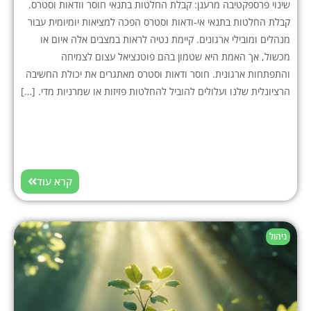
שינוי פרספקטיבה מרענן: קבלת החלטות בתנאי חוסר וודאות וסטרס.
קבלת החלטות בתנאי אי-ודאות וסטרס הפכה למציאות יומיומית עבור
מנהלים ומובילי ארגונים. קיימת נטיה לראות במצבים אלה איום או
מכשול, אך האמת היא שטמון בהם פוטנציאל עצום לצמיחה
והתפתחות ארגונית. חוסר ודאות וסטרס מאתגרים את יכולת החשיבה
הרציונלית שלנו ועלולים להוביל להחלטות פזיזות או שמרניות מדי. […]
קרא עוד
ניהול