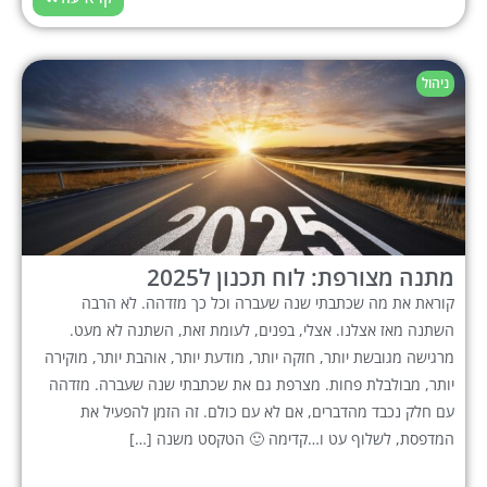
ניהול
מתנה מצורפת: לוח תכנון ל2025
קוראת את מה שכתבתי שנה שעברה וכל כך מזדהה. לא הרבה
השתנה מאז אצלנו. אצלי, בפנים, לעומת זאת, השתנה לא מעט.
מרגישה מגובשת יותר, חזקה יותר, מודעת יותר, אוהבת יותר, מוקירה
יותר, מבולבלת פחות. מצרפת גם את שכתבתי שנה שעברה. מזדהה
עם חלק נכבד מהדברים, אם לא עם כולם. זה הזמן להפעיל את
המדפסת, לשלוף עט ו…קדימה 🙂 הטקסט משנה […]