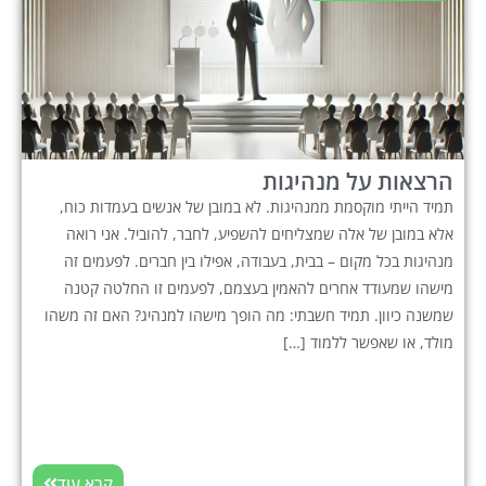
הרצאות על מנהיגות
תמיד הייתי מוקסמת ממנהיגות. לא במובן של אנשים בעמדות כוח,
אלא במובן של אלה שמצליחים להשפיע, לחבר, להוביל. אני רואה
מנהיגות בכל מקום – בבית, בעבודה, אפילו בין חברים. לפעמים זה
מישהו שמעודד אחרים להאמין בעצמם, לפעמים זו החלטה קטנה
שמשנה כיוון. תמיד חשבתי: מה הופך מישהו למנהיג? האם זה משהו
מולד, או שאפשר ללמוד […]
קרא עוד