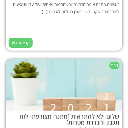
באשמה.מה זה אומר מבחינתי?השתתפות עצמית ועוד עלויותנסיעות
למוסךחוסר שקט נפשי.באופן רגיל זה לא היה […]
קרא עוד
ניהול
שלום ולא להתראות [מתנה מצורפת- לוח
תכנון והגדרת מטרות]