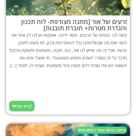
זרעים של אור [מתנה מצורפת- לוח תכנון
והגדרת מטרות+ חוברת תובנות]
קשה לנו. כמויות של הרוגים. חוסר ידיעה. אזעקות.יש לנו רק אחד את
השני ואת מה שבשליטתנו בכל הכאוס הזה.ונכון, לא פשוט לתכנן
עכשיו. אבל זה מה שייתן לנו אור, כוח, תקוה, משמעות ותשוקה.פרנקל
מדבר על זה בספרו "האדם מחפש משמעות". מי ששרד איתו את
השואה הם אלו שהיה להם משהו בעל משמעות, שציפו לו, לאחר […]
קרא עוד
מיתוג / מיתוג עצמי / מיתוג אישי