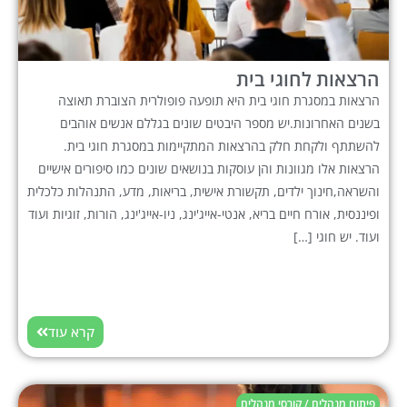
הרצאות לחוגי בית
הרצאות במסגרת חוגי בית היא תופעה פופולרית הצוברת תאוצה
בשנים האחרונות.יש מספר היבטים שונים בגללם אנשים אוהבים
להשתתף ולקחת חלק בהרצאות המתקיימות במסגרת חוגי בית.
הרצאות אלו מגוונות והן עוסקות בנושאים שונים כמו סיפורים אישיים
והשראה,חינוך ילדים, תקשורת אישית, בריאות, מדע, התנהלות כלכלית
ופיננסית, אורח חיים בריא, אנטי-אייג'ינג, ניו-אייג'ינג, הורות, זוגיות ועוד
ועוד. יש חוגי […]
קרא עוד
פיתוח מנהלים / קורסי מנהלים