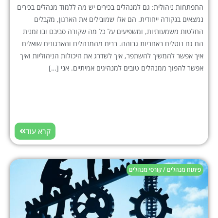
התפתחות ניהולית: גם למנהלים בכירים יש מה ללמוד מנהלים בכירים
נמצאים בנקודה ייחודית. הם אלו שמובילים את הארגון, מקבלים
החלטות משמעותיות, ומשפיעים על כל מה שקורה סביבם ובו זמנית
הם גם נוטלים באחריות גבוהה. רבים מהמנהלים והארגונים שואלים
איך אפשר להמשיך להשתפר, איך לשדרג את היכולות הניהוליות ואיך
אפשר להפוך ממנהלים טובים למנהיגים אמיתיים. אני […]
קרא עוד
פיתוח מנהלים / קורסי מנהלים