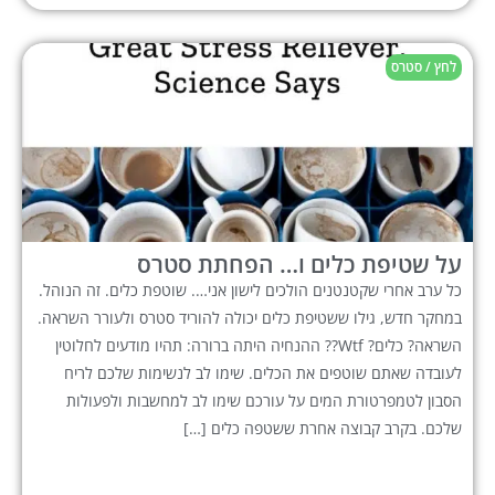
לחץ / סטרס
על שטיפת כלים ו… הפחתת סטרס
כל ערב אחרי שקטנטנים הולכים לישון אני…. שוטפת כלים. זה הנוהל.
במחקר חדש, גילו ששטיפת כלים יכולה להוריד סטרס ולעורר השראה.
השראה? כלים? Wtf?? ההנחיה היתה ברורה: תהיו מודעים לחלוטין
לעובדה שאתם שוטפים את הכלים. שימו לב לנשימות שלכם לריח
הסבון לטמפרטורת המים על עורכם שימו לב למחשבות ולפעולות
שלכם. בקרב קבוצה אחרת ששטפה כלים […]