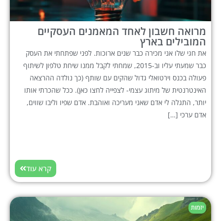
מרואה חשבון לאחד המאמנים העסקיים
המובילים בארץ
את חגי שלו אני מכירה כבר שנים ארוכות. לפני שפתחתי את העסק
כבר שמעתי עליו וב-2015, שמחתי לקבל ממנו שיחת טלפון לשיתוף
פעולה בכנס וירטואלי גדול שהקים עם שותף (כך נולדה ההרצאה
האינטרנטית של מיתוג עצמי- לצפייה לחצו כאן). ככל שהכרתי אותו
יותר, התגלה לי אדם שאני מעריכה ואוהבת. אדם שפיו וליבו שווים,
אדם ערכי […]
קרא עוד
יזמות