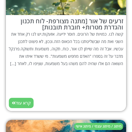
זרעים של אור [מתנה מצורפת- לוח תכנון
והגדרת מטרות+ חוברת תובנות]
קשה לנו. כמויות של הרוגים. חוסר ידיעה. אזעקות.יש לנו רק אחד את
השני ואת מה שבשליטתנו בכל הכאוס הזה.ונכון, לא פשוט לתכנן
עכשיו. אבל זה מה שייתן לנו אור, כוח, תקוה, משמעות ותשוקה.פרנקל
מדבר על זה בספרו "האדם מחפש משמעות". מי ששרד איתו את
השואה הם אלו שהיה להם משהו בעל משמעות, שציפו לו, לאחר […]
קרא עוד
מיתוג / מיתוג עצמי / מיתוג אישי