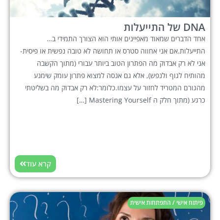
DNA של התייעלות
אחד הדברים שמאוד מאפיינים אותי הוא הצורך התמידי ב…
התייעלות.אם אני אחווה סטרס או תחושה לא טובה נפשית או פיסית-
אני לא רק אבדוק מה הפתרון הטוב ביותר עבורי (מתוך הקשבה
מהותיח לגוף ולנפש), אלא גם אנסה למצוא פתרון עומק שימנע
מהגורם המטריד לחזור על עצמו.כלומר:לא רק אבדוק מה בשליטתי
כרגע (מתוך חלק ה Mastering Yourself […]
קרא עוד
פיתוח אישי / התפתחות אישית