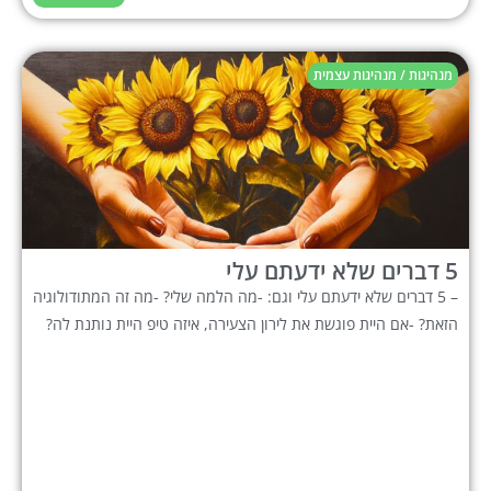
מנהיגות / מנהיגות עצמית
5 דברים שלא ידעתם עלי
– 5 דברים שלא ידעתם עלי וגם: -מה הלמה שלי? -מה זה המתודולוגיה
הזאת? -אם היית פוגשת את לירון הצעירה, איזה טיפ היית נותנת לה?