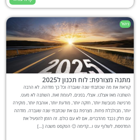
ניהול
מתנה מצורפת: לוח תכנון ל2025
קוראת את מה שכתבתי שנה שעברה וכל כך מזדהה. לא הרבה
השתנה מאז אצלנו. אצלי, בפנים, לעומת זאת, השתנה לא מעט.
מרגישה מגובשת יותר, חזקה יותר, מודעת יותר, אוהבת יותר, מוקירה
יותר, מבולבלת פחות. מצרפת גם את שכתבתי שנה שעברה. מזדהה
עם חלק נכבד מהדברים, אם לא עם כולם. זה הזמן להפעיל את
המדפסת, לשלוף עט ו…קדימה 🙂 הטקסט משנה […]