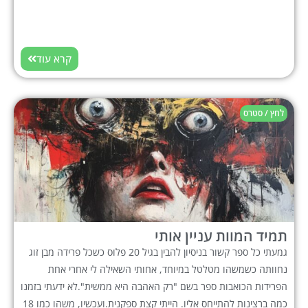
קרא עוד
לחץ / סטרס
תמיד המוות עניין אותי
גמעתי כל ספר קשור בניסיון להבין בגיל 20 פלוס כשכל פרידה מבן זוג
נחוותה כשמשהו מטלטל במיוחד, אחותי השאילה לי אחרי אחת
הפרידות הכואבות ספר בשם "רק האהבה היא ממשית".לא ידעתי בזמנו
כמה ברצינות להתייחס אליו. הייתי קצת ספקנית.ועכשיו, משהו כמו 18