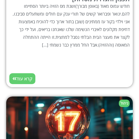
חודש עמוס מאוד (באופן מבורך)ושנת מס הזויה ביותר הסתיימו
להם.ינואר ופברואר קשים של תורי ענק עם חולים ומשתעלים סביבנו,
אני וילדי בקור עז ממתינים (שוב) בתור ארוך כדי להוכיח באמצעות
דחיפת מקלונים לאיברי הנשימה שלנו שאנחנו בריאים, ועל ידי כך
לקצר את מעצר הבית הבלתי נסבל למחצית.זו הייתה ההתחלה
המאוסה (וההזויה).אבל החל ממרץ כבר נשמתי […]
קרא עוד
ניהול