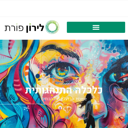
כלכלה התנהגותית
Home
»
כלכלה התנהגותית