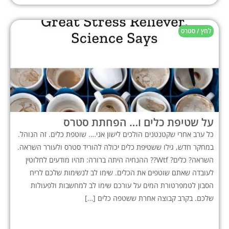
לחץ / סטרס
על שטיפת כלים ו… הפחתת סטרס
כל ערב אחרי שקטנטנים הולכים לישון אני…. שוטפת כלים. זה הנוהל.
במחקר חדש, גילו ששטיפת כלים יכולה להוריד סטרס ולעורר השראה.
השראה? כלים? Wtf?? ההנחיה היתה ברורה: תהיו מודעים לחלוטין
לעובדה שאתם שוטפים את הכלים. שימו לב לנשימות שלכם לריח
הסבון לטמפרטורת המים על עורכם שימו לב למחשבות ולפעולות
שלכם. בקרב קבוצה אחרת ששטפה כלים […]