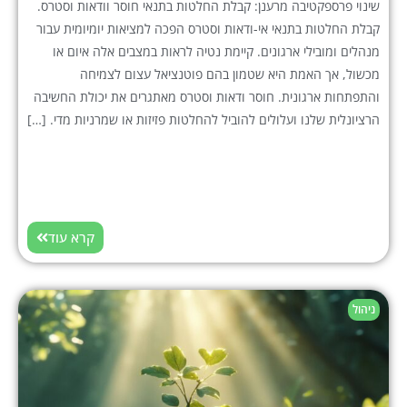
שינוי פרספקטיבה מרענן: קבלת החלטות בתנאי חוסר וודאות וסטרס.
קבלת החלטות בתנאי אי-ודאות וסטרס הפכה למציאות יומיומית עבור
מנהלים ומובילי ארגונים. קיימת נטיה לראות במצבים אלה איום או
מכשול, אך האמת היא שטמון בהם פוטנציאל עצום לצמיחה
והתפתחות ארגונית. חוסר ודאות וסטרס מאתגרים את יכולת החשיבה
הרציונלית שלנו ועלולים להוביל להחלטות פזיזות או שמרניות מדי. […]
קרא עוד
ניהול