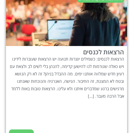
הרצאות לכנסים
הרצאות לכנסים: כשמילים יוצרות תנועה יש הרצאות שעוברות לידינו
ויש כאלה שגורמות לנו להישען קדימה, להנהן בלי לשים לב ולצאת עם
רעיון חדש שמלווה אותנו ימים. מה ההבדל בניהן? זה לא רק הנושא
ובטח לא המצגת, זה החיבור. הגישה, האנרגיה והנוכחות שאנחנו
מרגישים ברגע שמדברים איתנו ולא עלינו. הרצאות טובות באות ללמד
אבל הרבה מעבר. […]