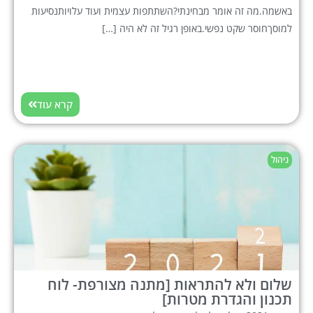
באשמה.מה זה אומר מבחינתי?השתתפות עצמית ועוד עלויותנסיעות
למוסךחוסר שקט נפשי.באופן רגיל זה לא היה […]
קרא עוד
ניהול
שלום ולא להתראות [מתנה מצורפת- לוח
תכנון והגדרת מטרות]