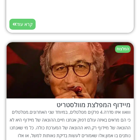
קרא עוד
המלצות
מיידוף המפלצת מוולסטריט
ווואוו איזו סדרה.4 פרקים מטלטלים, במיוחד שני האחרונים.מטלטלים
כי הם מראים באיזה עולם דפוק אנחנו חיים.ההונאה של מיידוף היא לא
ההונאה של מיידוף רק.היא ההונאה של המערכת כולה. כל מי שאנחנו
נותנים בו אמון.אלו שאמורים לעשות בדיקת נאותות למשל, או אלו