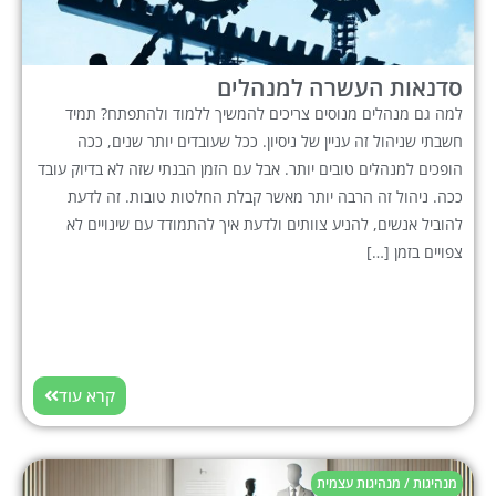
סדנאות העשרה למנהלים
למה גם מנהלים מנוסים צריכים להמשיך ללמוד ולהתפתח? תמיד
חשבתי שניהול זה עניין של ניסיון. ככל שעובדים יותר שנים, ככה
הופכים למנהלים טובים יותר. אבל עם הזמן הבנתי שזה לא בדיוק עובד
ככה. ניהול זה הרבה יותר מאשר קבלת החלטות טובות. זה לדעת
להוביל אנשים, להניע צוותים ולדעת איך להתמודד עם שינויים לא
צפויים בזמן […]
קרא עוד
מנהיגות / מנהיגות עצמית