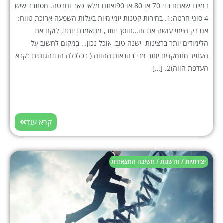
דמיינו שאתם בני 70 או 80 או 90ואתם מלאי כאב וחרטה. מסתבר שיש
4 סוגי חרטה:1. בחירות קטנות יומיומיות בעלות השפעה ארוכת טווח:
אם רק הייתי עושה את זה…חוסך יותר, מתאמנת יותר, לוקח את
הלימודים יותר ברצינות, ישנה טוב, אוכל נכון… במקום לחשוב על
העתיד מתמקדים יותר מדי בהנאות ההווה ( בכלכלה התנהגותית נקרא
העדפת הווה)2. […]
קרא עוד
יצירתיות / חדשנות / חשיבה המצאתית