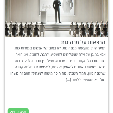
הרצאות על מנהיגות
תמיד הייתי מוקסמת ממנהיגות. לא במובן של אנשים בעמדות כוח,
אלא במובן של אלה שמצליחים להשפיע, לחבר, להוביל. אני רואה
מנהיגות בכל מקום – בבית, בעבודה, אפילו בין חברים. לפעמים זה
מישהו שמעודד אחרים להאמין בעצמם, לפעמים זו החלטה קטנה
שמשנה כיוון. תמיד חשבתי: מה הופך מישהו למנהיג? האם זה משהו
מולד, או שאפשר ללמוד […]
קרא עוד