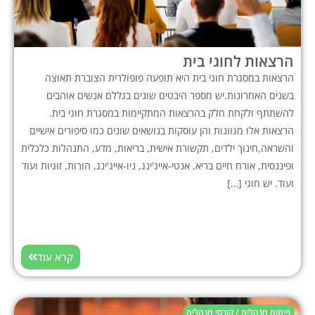
הרצאות לחוגי בית
הרצאות במסגרת חוגי בית היא תופעה פופולרית הצוברת תאוצה
בשנים האחרונות.יש מספר היבטים שונים בגללם אנשים אוהבים
להשתתף ולקחת חלק בהרצאות המתקיימות במסגרת חוגי בית.
הרצאות אלו מגוונות והן עוסקות בנושאים שונים כמו סיפורים אישיים
והשראה,חינוך ילדים, תקשורת אישית, בריאות, מדע, התנהלות כלכלית
ופיננסית, אורח חיים בריא, אנטי-אייג'ינג, ניו-אייג'ינג, הורות, זוגיות ועוד
ועוד. יש חוגי […]
קרא עוד
פיתוח מנהלים / קורסי מנהלים