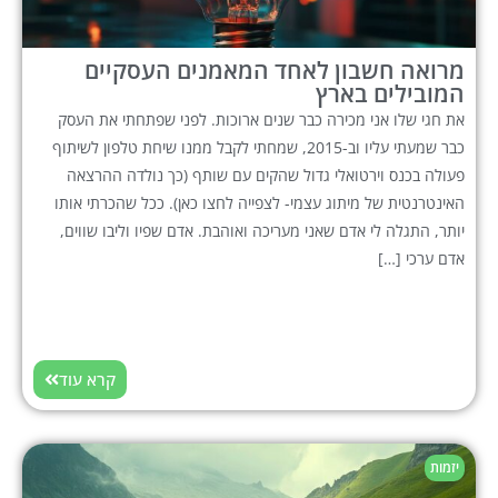
מרואה חשבון לאחד המאמנים העסקיים
המובילים בארץ
את חגי שלו אני מכירה כבר שנים ארוכות. לפני שפתחתי את העסק
כבר שמעתי עליו וב-2015, שמחתי לקבל ממנו שיחת טלפון לשיתוף
פעולה בכנס וירטואלי גדול שהקים עם שותף (כך נולדה ההרצאה
האינטרנטית של מיתוג עצמי- לצפייה לחצו כאן). ככל שהכרתי אותו
יותר, התגלה לי אדם שאני מעריכה ואוהבת. אדם שפיו וליבו שווים,
אדם ערכי […]
קרא עוד
יזמות