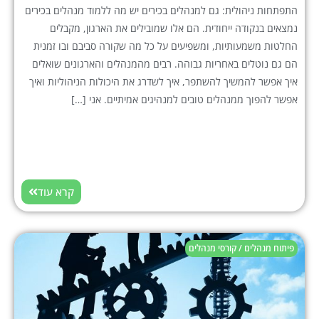
התפתחות ניהולית: גם למנהלים בכירים יש מה ללמוד מנהלים בכירים
נמצאים בנקודה ייחודית. הם אלו שמובילים את הארגון, מקבלים
החלטות משמעותיות, ומשפיעים על כל מה שקורה סביבם ובו זמנית
הם גם נוטלים באחריות גבוהה. רבים מהמנהלים והארגונים שואלים
איך אפשר להמשיך להשתפר, איך לשדרג את היכולות הניהוליות ואיך
אפשר להפוך ממנהלים טובים למנהיגים אמיתיים. אני […]
קרא עוד
פיתוח מנהלים / קורסי מנהלים