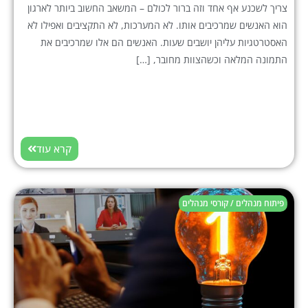
צריך לשכנע אף אחד וזה ברור לכולם – המשאב החשוב ביותר לארגון
הוא האנשים שמרכיבים אותו. לא המערכות, לא התקציבים ואפילו לא
האסטרטגיות עליהן יושבים שעות. האנשים הם אלו שמרכיבים את
התמונה המלאה וכשהצוות מחובר, […]
קרא עוד
פיתוח מנהלים / קורסי מנהלים