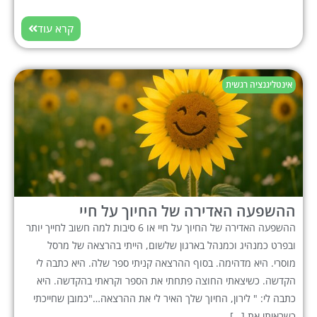
קרא עוד
אינטליגנציה רגשית
ההשפעה האדירה של החיוך על חיי
ההשפעה האדירה של החיוך על חיי או 6 סיבות למה חשוב לחייך יותר
ובפרט כמנהיג וכמנהל בארגון שלשום, הייתי בהרצאה של מרסל
מוסרי. היא מדהימה. בסוף ההרצאה קניתי ספר שלה. היא כתבה לי
הקדשה. כשיצאתי החוצה פתחתי את הספר וקראתי בהקדשה. היא
כתבה לי: " לירון, החיוך שלך האיר לי את ההרצאה…"כמובן שחייכתי
כשראיתי את […]