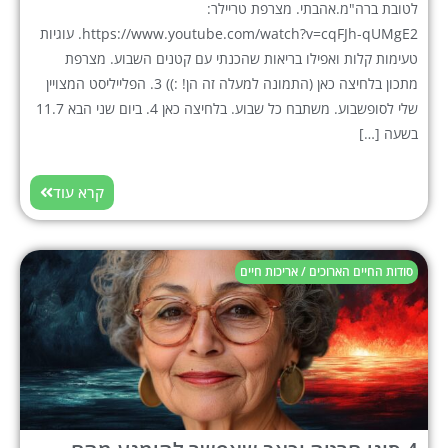
לטובת ברה"מ.אהבתי. מצרפת טריילר:
https://www.youtube.com/watch?v=cqFJh-qUMgE2. עוגיות
טעימות קלות ואפילו בריאות שהכנתי עם קטנים השבוע. מצרפת
מתכון בלחיצה כאן (התמונה למעלה זה הן! :)) 3. הפלייליסט המצויין
שלי לסופשבוע. משתבח כל שבוע. בלחיצה כאן 4. ביום שני הבא 11.7
בשעה […]
קרא עוד
סודות החיים הארוכים / אריכות חיים