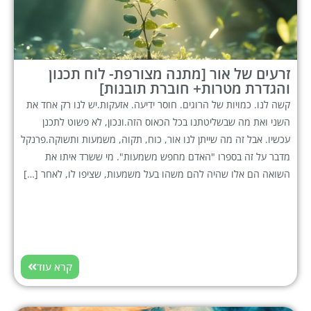
זרעים של אור [מתנה מצורפת- לוח תכנון
והגדרת מטרות+ חוברת תובנות]
קשה לנו. כמויות של הרוגים. חוסר ידיעה. אזעקות.יש לנו רק אחד את
השני ואת מה שבשליטתנו בכל הכאוס הזה.ונכון, לא פשוט לתכנן
עכשיו. אבל זה מה שייתן לנו אור, כוח, תקוה, משמעות ותשוקה.פרנקל
מדבר על זה בספרו "האדם מחפש משמעות". מי ששרד איתו את
השואה הם אלו שהיה להם משהו בעל משמעות, שציפו לו, לאחר […]
קרא עוד