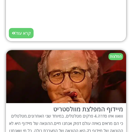
קרא עוד
המלצות
מיידוף המפלצת מוולסטריט
ווואוו איזו סדרה.4 פרקים מטלטלים, במיוחד שני האחרונים.מטלטלים
כי הם מראים באיזה עולם דפוק אנחנו חיים.ההונאה של מיידוף היא לא
ההונאה של מיידוף רק.היא ההונאה של המערכת כולה. כל מי שאנחנו