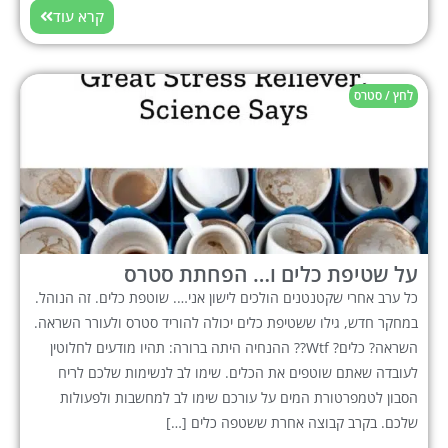
קרא עוד
לחץ / סטרס
על שטיפת כלים ו… הפחתת סטרס
כל ערב אחרי שקטנטנים הולכים לישון אני…. שוטפת כלים. זה הנוהל.
במחקר חדש, גילו ששטיפת כלים יכולה להוריד סטרס ולעורר השראה.
השראה? כלים? Wtf?? ההנחיה היתה ברורה: תהיו מודעים לחלוטין
לעובדה שאתם שוטפים את הכלים. שימו לב לנשימות שלכם לריח
הסבון לטמפרטורת המים על עורכם שימו לב למחשבות ולפעולות
שלכם. בקרב קבוצה אחרת ששטפה כלים […]