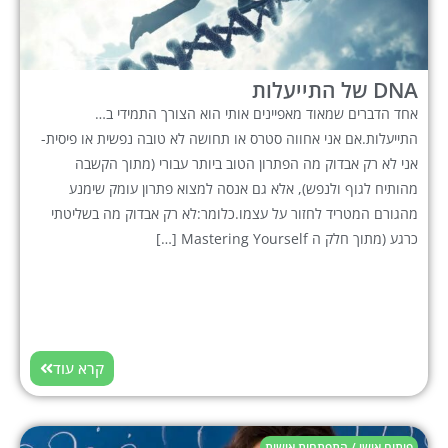
DNA של התייעלות
אחד הדברים שמאוד מאפיינים אותי הוא הצורך התמידי ב…
התייעלות.אם אני אחווה סטרס או תחושה לא טובה נפשית או פיסית-
אני לא רק אבדוק מה הפתרון הטוב ביותר עבורי (מתוך הקשבה
מהותיח לגוף ולנפש), אלא גם אנסה למצוא פתרון עומק שימנע
מהגורם המטריד לחזור על עצמו.כלומר:לא רק אבדוק מה בשליטתי
כרגע (מתוך חלק ה Mastering Yourself […]
קרא עוד
פיתוח אישי / התפתחות אישית