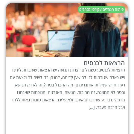
פיתוח מנהלים / קורסי מנהלים
הרצאות לכנסים
הרצאות לכנסים: כשמילים יוצרות תנועה יש הרצאות שעוברות לידינו
ויש כאלה שגורמות לנו להישען קדימה, להנהן בלי לשים לב ולצאת עם
רעיון חדש שמלווה אותנו ימים. מה ההבדל בניהן? זה לא רק הנושא
ובטח לא המצגת, זה החיבור. הגישה, האנרגיה והנוכחות שאנחנו
מרגישים ברגע שמדברים איתנו ולא עלינו. הרצאות טובות באות ללמד
אבל הרבה מעבר. […]