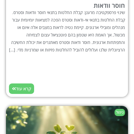
חוסר וודאות
שינוי פרספקטיבה מרענן: קבלת החלטות בתנאי חוסר וודאות וסטרס.
קבלת החלטות בתנאי אי-ודאות וסטרס הפכה למציאות יומיומית עבור
מנהלים ומובילי ארגונים. קיימת נטיה לראות במצבים אלה איום או
מכשול, אך האמת היא שטמון בהם פוטנציאל עצום לצמיחה
והתפתחות ארגונית. חוסר ודאות וסטרס מאתגרים את יכולת החשיבה
הרציונלית שלנו ועלולים להוביל להחלטות פזיזות או שמרניות מדי. […]
קרא עוד
ניהול