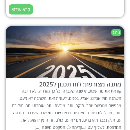
קרא עוד
ניהול
מתנה מצורפת: לוח תכנון ל2025
קוראת את מה שכתבתי שנה שעברה וכל כך מזדהה. לא הרבה
השתנה מאז אצלנו. אצלי, בפנים, לעומת זאת, השתנה לא מעט.
מרגישה מגובשת יותר, חזקה יותר, מודעת יותר, אוהבת יותר, מוקירה
יותר, מבולבלת פחות. מצרפת גם את שכתבתי שנה שעברה. מזדהה
עם חלק נכבד מהדברים, אם לא עם כולם. זה הזמן להפעיל את
המדפסת, לשלוף עט ו…קדימה 🙂 הטקסט משנה […]