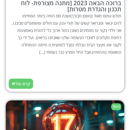
ברוכה הבאה 2023 [מתנה מצורפת- לוח
תכנון והגדרת מטרות]
חודש עמוס מאוד (באופן מבורך)ושנת מס הזויה ביותר הסתיימו
להם.ינואר ופברואר קשים של תורי ענק עם חולים ומשתעלים סביבנו,
אני וילדי בקור עז ממתינים (שוב) בתור ארוך כדי להוכיח באמצעות
דחיפת מקלונים לאיברי הנשימה שלנו שאנחנו בריאים, ועל ידי כך
לקצר את מעצר הבית הבלתי נסבל למחצית.זו הייתה ההתחלה
המאוסה (וההזויה).אבל החל ממרץ כבר נשמתי […]
קרא עוד
ניהול