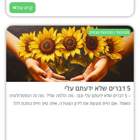
קרא עוד
מנהיגות / מנהיגות עצמית
5 דברים שלא ידעתם עלי
– 5 דברים שלא ידעתם עלי וגם: -מה הלמה שלי? -מה זה המתודולוגיה
הזאת? -אם היית פוגשת את לירון הצעירה, איזה טיפ היית נותנת לה?