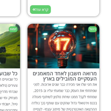
קרא עוד
ניהול
יזמות
מרואה חשבון לאחד המאמנים
כל שבועי
העסקיים המובילים בארץ
כל שבועיים ה
את חגי שלו אני מכירה כבר שנים ארוכות. לפני
שפתחתי את העסק כבר שמעתי עליו וב-2015,
שכרתי מדריך 
שמחתי לקבל ממנו שיחת טלפון לשיתוף פעולה
מצחיק ומי שו
בכנס וירטואלי גדול שהקים עם שותף (כך נולדה
טיול, ישבתי 
ההרצאה האינטרנטית של מיתוג עצמי- לצפייה
ומדריכים שמ