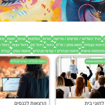
ת
הגיל השלישי / פורשים / פרישה
הורות
המלצות
זוגיות
יזמות
יצי
נהיגות עצמית
משא ומתן / מו"מ
ניהול
ניהול זמן
ניהול עצמי
ניהול 
התפתחות אישית
פיתוח מנהלים / קורסי מנהלים
פיתוח עסקי
קבלת 
 התפתחות אישית
פיתוח מנהלים / קורסי מנהלים
חוגי בית
הרצאות לכנסים