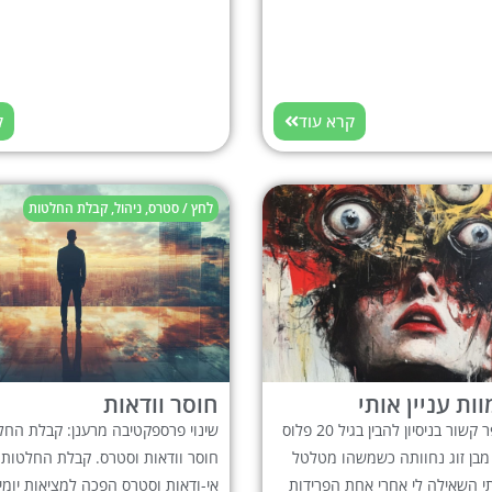
קרא עוד
ק
לחץ / סטרס
,
ניהול
,
קבלת החלטות
ות עניין אותי
חוסר וודאות
גמעתי כל ספר קשור בניסיון להבין בגיל 20 פלוס
שינוי פרספקטיבה מרענן: קבלת החל
מבן זוג נחוותה כשמשהו מטלטל
חוסר וודאות וסטרס. קבלת החלטות 
י השאילה לי אחרי אחת הפרידות
אי-ודאות וסטרס הפכה למציאות יומי