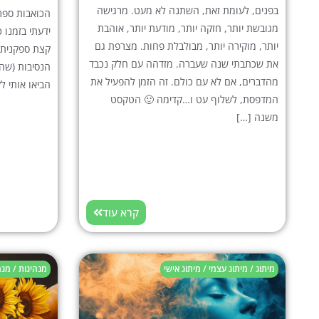
בפנים, לעומת זאת, השתנה לא מעט. מרגישה
הכואבות ספר
מגובשת יותר, חזקה יותר, מודעת יותר, אוהבת
ידעתי בזמנו כ
יותר, מוקירה יותר, מבולבלת פחות. מצרפת גם
את שכתבתי שנה שעברה. מזדהה עם חלק נכבד
הנסיבות (שהן 
מהדברים, אם לא עם כולם. זה הזמן להפעיל את
הביאו אותי ל
המדפסת, לשלוף עט ו…קדימה 🙂 הטקסט
משנה […]
קרא עוד
מיתוג / מיתוג עצמי / מיתוג אישי
מנהיגות / מנ