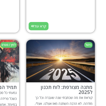
קרא עוד
ניהול
לחץ / סטרס
מתנה מצורפת: לוח תכנון
תמיד המו
ל2025
קוראת את מה שכתבתי שנה שעברה וכל כך
כשכל פרידה 
מזדהה. לא הרבה השתנה מאז אצלנו. אצלי,
במיוחד, אחות