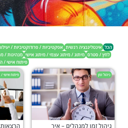
הכל
אינטליגנציה רגשית
אפקטיביות / פרודוקטיביות / יעילו
לחץ / סטרס
מיתוג / מיתוג עצמי / מיתוג אישי
מנהיגות / מ
פיתוח אישי / 
ניהול זמן
פיתוח אישי /
ניהול זמן למנהלים – איך
הרצאות ל