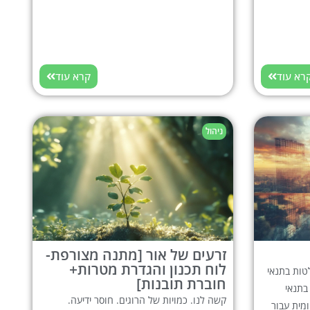
רא עוד
קרא עוד
ניהול
זרעים של אור [מתנה מצורפת-
לוח תכנון והגדרת מטרות+
טות בתנאי
חוברת תובנות]
בתנאי
קשה לנו. כמויות של הרוגים. חוסר ידיעה.
ומית עבור