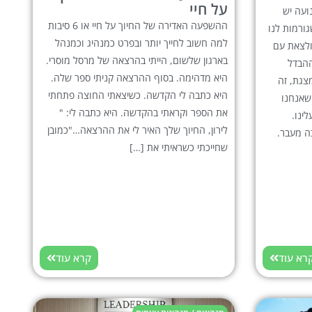
על חיי
ועה יש
ההשפעה האדירה של החיוך על חיי או 6 סיבות
גורמות לנו
למה חשוב לחייך יותר ובפרט כמנהיג וכמנהל
ולצאת עם
בארגון שלשום, הייתי בהרצאה של מרסל מוסרי.
ההבדל
היא מדהימה. בסוף ההרצאה קניתי ספר שלה.
צגת, זה
היא כתבה לי הקדשה. כשיצאתי החוצה פתחתי
שאנחנו
את הספר וקראתי בהקדשה. היא כתבה לי: "
ינו.
לירון, החיוך שלך האיר לי את ההרצאה…"כמובן
ה מעבר.
שחייכתי כשראיתי את […]
רא עוד
קרא עוד