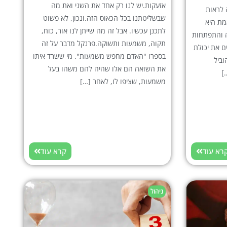
אזעקות.יש לנו רק אחד את השני ואת מה
 לראות
שבשליטתנו בכל הכאוס הזה.ונכון, לא פשוט
מת היא
לתכנן עכשיו. אבל זה מה שייתן לנו אור, כוח,
ה והתפתחות
תקוה, משמעות ותשוקה.פרנקל מדבר על זה
ם את יכולת
בספרו "האדם מחפש משמעות". מי ששרד איתו
וביל
את השואה הם אלו שהיה להם משהו בעל
]
משמעות, שציפו לו, לאחר […]
רא עוד
קרא עוד
ניהול