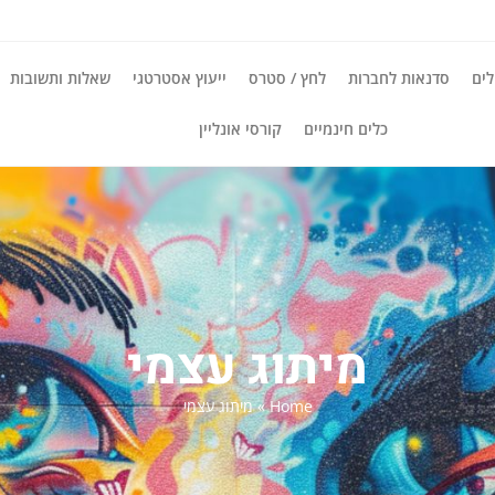
ים
סדנאות לחברות
לחץ / סטרס
ייעוץ אסטרטגי
שאלות ותשובות
כלים חינמיים
קורסי אונליין
מיתוג עצמי
Home
»
מיתוג עצמי