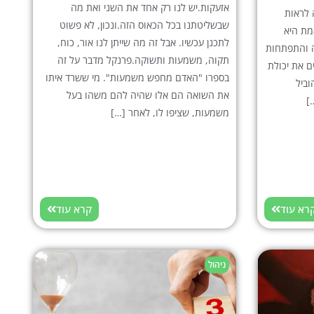
אזעקות.יש לנו רק אחד את השני ואת מה
 לראות
שבשליטתנו בכל הכאוס הזה.ונכון, לא פשוט
מת היא
לתכנן עכשיו. אבל זה מה שייתן לנו אור, כוח,
ה והתפתחות
תקוה, משמעות ותשוקה.פרנקל מדבר על זה
ם את יכולת
בספרו "האדם מחפש משמעות". מי ששרד איתו
וביל
את השואה הם אלו שהיה להם משהו בעל
]
משמעות, שציפו לו, לאחר […]
רא עוד
קרא עוד
ניהול