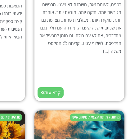
בפנים, לעומת זאת, השתנה לא מעט. מרגישה
הכואבות ספר
מגובשת יותר, חזקה יותר, מודעת יותר, אוהבת
ידעתי בזמנו כ
יותר, מוקירה יותר, מבולבלת פחות. מצרפת גם
את שכתבתי שנה שעברה. מזדהה עם חלק נכבד
הנסיבות (שהן 
מהדברים, אם לא עם כולם. זה הזמן להפעיל את
הביאו אותי ל
המדפסת, לשלוף עט ו…קדימה 🙂 הטקסט
משנה […]
קרא עוד
מיתוג / מיתוג עצמי / מיתוג אישי
מנהיגות / מנ