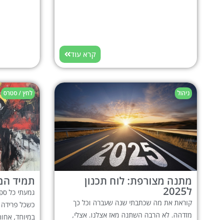
קרא עוד
ניהול
לחץ / סטרס
מתנה מצורפת: לוח תכנון
תמיד המו
ל2025
קוראת את מה שכתבתי שנה שעברה וכל כך
כשכל פרידה 
מזדהה. לא הרבה השתנה מאז אצלנו. אצלי,
במיוחד, אחות