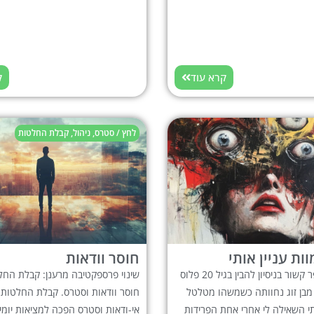
קרא עוד
ק
לחץ / סטרס
,
ניהול
,
קבלת החלטות
ות עניין אותי
חוסר וודאות
גמעתי כל ספר קשור בניסיון להבין בגיל 20 פלוס
שינוי פרספקטיבה מרענן: קבלת החל
מבן זוג נחוותה כשמשהו מטלטל
חוסר וודאות וסטרס. קבלת החלטות 
י השאילה לי אחרי אחת הפרידות
אי-ודאות וסטרס הפכה למציאות יומי