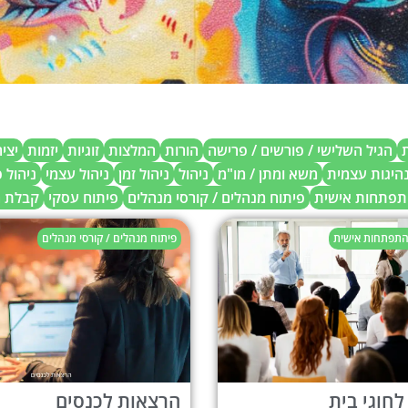
ת
הגיל השלישי / פורשים / פרישה
הורות
המלצות
זוגיות
יזמות
יצי
נהיגות עצמית
משא ומתן / מו"מ
ניהול
ניהול זמן
ניהול עצמי
ניהול 
התפתחות אישית
פיתוח מנהלים / קורסי מנהלים
פיתוח עסקי
קבלת 
 התפתחות אישית
פיתוח מנהלים / קורסי מנהלים
חוגי בית
הרצאות לכנסים