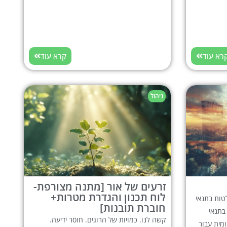
רא עוד
קרא עוד
ניהול
זרעים של אור [מתנה מצורפת-
לוח תכנון והגדרת מטרות+
טות בתנאי
חוברת תובנות]
בתנאי
קשה לנו. כמויות של הרוגים. חוסר ידיעה.
ומית עבור