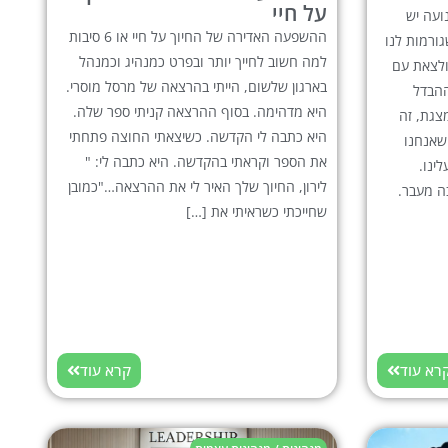
על חיי
ועה יש
ההשפעה האדירה של החיוך על חיי או 6 סיבות
גורמות לנו
למה חשוב לחייך יותר ובפרט כמנהיג וכמנהל
ולצאת עם
בארגון שלשום, הייתי בהרצאה של מרסל מוסרי.
ההבדל
היא מדהימה. בסוף ההרצאה קניתי ספר שלה.
צגת, זה
היא כתבה לי הקדשה. כשיצאתי החוצה פתחתי
שאנחנו
את הספר וקראתי בהקדשה. היא כתבה לי: "
ינו.
לירון, החיוך שלך האיר לי את ההרצאה…"כמובן
ה מעבר.
שחייכתי כשראיתי את […]
רא עוד
קרא עוד