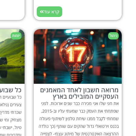
קרא עוד
ניהול
יזמות
מרואה חשבון לאחד המאמנים
כל שבועי
העסקיים המובילים בארץ
כל שבועיים ה
את חגי שלו אני מכירה כבר שנים ארוכות. לפני
שפתחתי את העסק כבר שמעתי עליו וב-2015,
שכרתי מדריך 
שמחתי לקבל ממנו שיחת טלפון לשיתוף פעולה
מצחיק ומי שו
בכנס וירטואלי גדול שהקים עם שותף (כך נולדה
טיול, ישבתי 
ההרצאה האינטרנטית של מיתוג עצמי- לצפייה
ומדריכים שמ