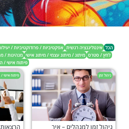
הכל
אינטליגנציה רגשית
אפקטיביות / פרודוקטיביות / יעילו
לחץ / סטרס
מיתוג / מיתוג עצמי / מיתוג אישי
מנהיגות / מ
פיתוח אישי / 
ניהול זמן
פיתוח אישי /
ניהול זמן למנהלים – איך
הרצאות ל