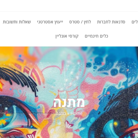
ים
סדנאות לחברות
לחץ / סטרס
ייעוץ אסטרטגי
שאלות ותשובות
כלים חינמיים
קורסי אונליין
מתנה
Home
»
מתנה