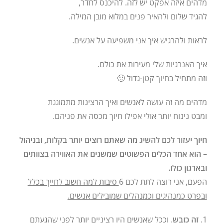
מדהים איזה אפקט יש לזה. להיכנס לחדר,
להגיד שלום ולהאיר פנים במלוא מובן המילה.
לראות ולהרגיש איך אני משפיעה על אנשים.
איך האנרגיות שלי מעירות את כולם.
וזה מתחיל בחיוך קטן-גדול 🙂
מדהים מה זה עושה לאנשים ואיך הרצינות מתמוגגת
ומבט נינוח יותר אולי אפילו חיוך מכסה את פניהם.
חיוך יעזור לכם להשיג מה שאתם
רוצים יותר בקלות, ובניהול
– הוא אחד הכלים הפשוטים שמשנים את האווירה בצוותים
ובארגון כולו.
הפעם, אני רוצה לתת לכם 6
סיבות למה חשוב לחייך בכלל
ובפרט כמנהיגים וכמנהלים שמובילים אנשים.
1.
זה כובש
. וככל שאנשים היו רציניים יותר לפני שהגעתם