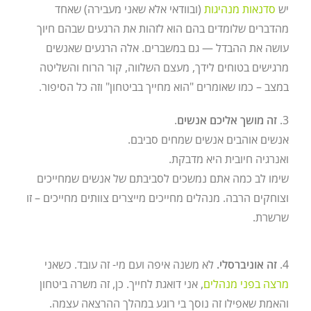
יש
סדנאות מנהיגות
(ובוודאי אלא שאני מעבירה) שאחד
מהדברים שלומדים בהם הוא לזהות את הרגעים שבהם חיוך
עושה את ההבדל — גם במשברים. אלה הרגעים שאנשים
מרגישים בטוחים לידך, מעצם השלווה, קור הרוח והשליטה
במצב – כמו שאומרים "הוא מחייך בביטחון" וזה כל הסיפור.
3.
זה מושך אליכם אנשים
.
אנשים אוהבים אנשים שמחים סביבם.
ואנרגיה חיובית היא מדבקת.
שימו לב כמה אתם נמשכים לסביבתם של אנשים שמחייכים
וצוחקים הרבה. מנהלים מחייכים מייצרים צוותים מחייכים – זו
שרשרת.
4.
זה אוניברסלי.
לא משנה איפה ועם מי- זה עובד. כשאני
מרצה בפני מנהלים
, אני דואגת לחייך. כן, זה משרה ביטחון
והאמת שאפילו זה נוסך בי רוגע במהלך ההרצאה עצמה.