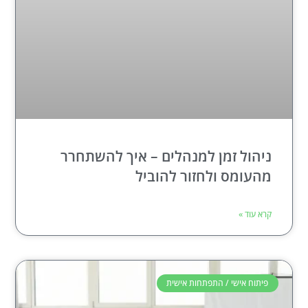
ניהול זמן למנהלים – איך להשתחרר
מהעומס ולחזור להוביל
קרא עוד »
פיתוח אישי / התפתחות אישית