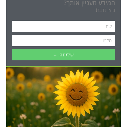
המידע מעניין אותך?
בואו נדבר!
שליחה ←