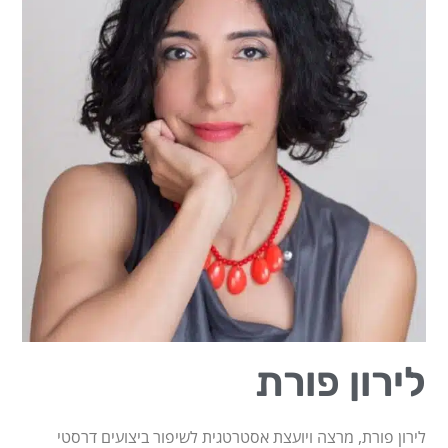
לירון פורת
לירון פורת, מרצה ויועצת אסטרטגית לשיפור ביצועים דרסטי