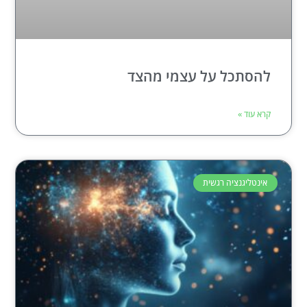
להסתכל על עצמי מהצד
קרא עוד »
אינטליגנציה רגשית