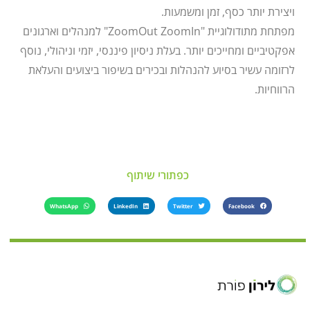
ויצירת יותר כסף, זמן ומשמעות.
מפתחת מתודולוגיית "ZoomOut ZoomIn" למנהלים וארגונים
אפקטיביים ומחייכים יותר. בעלת ניסיון פיננסי, יזמי וניהולי, נוסף
לרזומה עשיר בסיוע להנהלות ובכירים בשיפור ביצועים והעלאת
הרווחיות.
כפתורי שיתוף
WhatsApp
LinkedIn
Twitter
Facebook