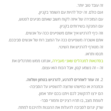
זה עובד טוב יותר.
ועם כולם. זה יכול להיות עם השומר בקניון,
עם המזכירה של איזה לקוח חשוב שאתם מגיעים לפגוש,
עם המנקה בשירותים בקניון.
וזה כיף להרגיש איך אתם משפיעים ככה על אנשים.
אתם אשכרה משפיעים ככה על המצב רוח של אנשים סביבכם.
זה מטורף להרגיש את השינוי.
תנסו ותראו.
בסדנאות למנהלים שאני מעבירה
, אנחנו ממש מתרגלים את
זה – זה נשמע קטן, אבל הכוח הוא עצום.
2.
זה עוזר לאחרים להרגע, להרגיש בטחון ושלווה.
וכמנהיג או כמישהו שרוצה להשפיע על הסביבה-
הם ירצו להקשיב לכם ויתנו בכם יותר אמון.
לעומת מצב, בו תהיו רציניים וחמורי סבר-
שרק יגרום לסביבה להעלות את ההגנות ולהיכנס למתח.