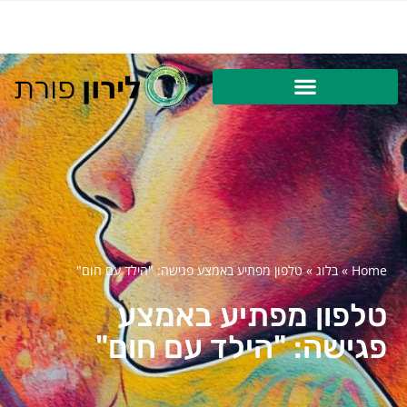
Home
»
בלוג
»
טלפון מפתיע באמצע פגישה: "הילד עם חום"
טלפון מפתיע באמצע
פגישה: "הילד עם חום"