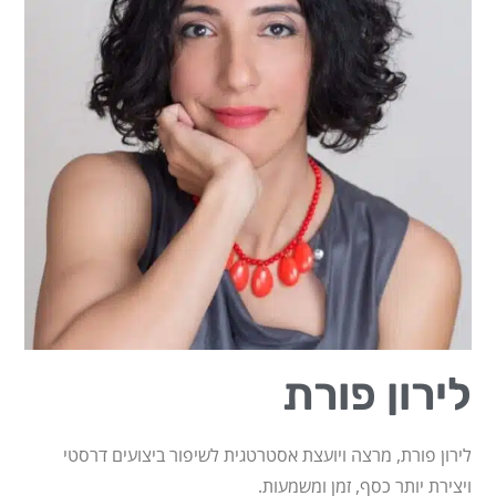
לירון פורת
לירון פורת, מרצה ויועצת אסטרטגית לשיפור ביצועים דרסטי
ויצירת יותר כסף, זמן ומשמעות.