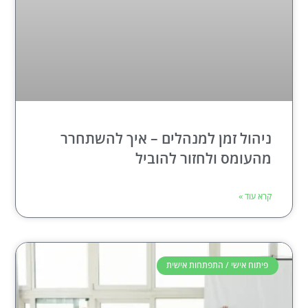
ניהול זמן למנהלים – איך להשתחרר
מהעומס ולחזור להוביל
קרא עוד »
פיתוח אישי / התפתחות אישית