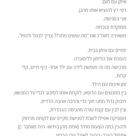
איתן עם חום.
רפי רץ להוציא אותו מהגן.
אני בפגישה.
ממוקדת ונוכחת.
משאירה לאח"כ את "מה עושים מחר?? צריך לבטל ולהזיז".
יומיים עם איתן בבית.
הופכת את הלימון ללימונדה.
מרגישה מה זה חופשת לידה עם ילד אחד- כיף חיים, קלי
קלות.
זמן איכות עם הילד.
בין מפגשים עם הרופא, לוקחת אותו לסיבוב רגלי על המנשא,
חיבוק גדול ממנו תוך כדי והרבה אהבה הדדית.
ובין לבין עם קצת עזרה מהגיסה הנהדרת,
מספיקה אפילו לשבת לפגישת סקייפ עם לקוחה מרחוק
ולהכין כמה הצעות מחיר (אחת מהן בוידאו- היה מאתגר :))
אתמול בערב- הרעב לאוכל טרי הכריע