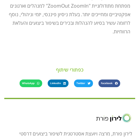
מפתחת מתודולוגיית "ZoomOut ZoomIn" למנהלים וארגונים
אפקטיביים ומחייכים יותר. בעלת ניסיון פיננסי, יזמי וניהולי, נוסף
לרזומה עשיר בסיוע להנהלות ובכירים בשיפור ביצועים והעלאת
הרווחיות.
כפתורי שיתוף
WhatsApp
LinkedIn
Twitter
Facebook
לירון פורת, מרצה ויועצת אסטרטגית לשיפור ביצועים דרסטי