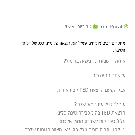
Liron Porat
10 ביוני, 2025
מחקרים רבים מוכיחים שמזל הוא תוצאה של מיינדסט, של דפוסי
חשיבה.
את/ה חושב/ת ומרגיש/ה בר מזל?
אז אתה תהיה כזה.
אבל הפעם הרצאת TED קצת אחרת
איך להגדיל את המזל שלנו?
הרצאת TED בה מסבירה טינה סליג
על 3 טכניקות לשדרוג המזל שלכם:
1. קחו יותר סיכונים מכל סוג. צאו מאזור הנוחות שלכם.