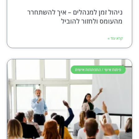
ניהול זמן למנהלים – איך להשתחרר
מהעומס ולחזור להוביל
קרא עוד »
פיתוח אישי / התפתחות אישית