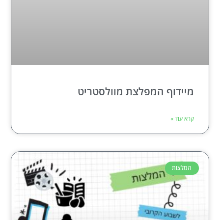
מיידוף המפלצת מוולסטריט
קרא עוד »
המלצות