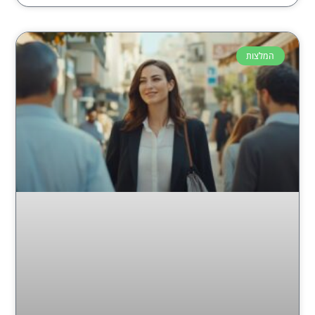
המלצות