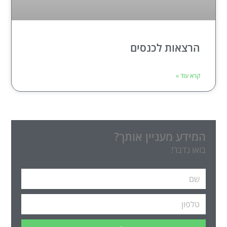
הרצאות לכנסים
קרא עוד »
המידע מעניין אותך?
בואו נדבר!