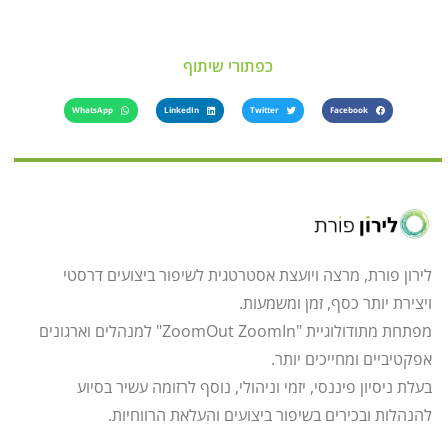
כפתורי שיתוף
WhatsApp
LinkedIn
Twitter
Facebook
לירון פורת, מרצה ויועצת אסטרטגית לשיפור ביצועים דרסטי
ויצירת יותר כסף, זמן ומשמעות.
מפתחת מתודולוגיית "ZoomOut ZoomIn" למנהלים וארגונים
אפקטיביים ומחייכים יותר.
בעלת ניסיון פיננסי, יזמי וניהולי, נוסף לרזומה עשיר בסיוע
להנהלות ובכירים בשיפור ביצועים והעלאת הרווחיות.