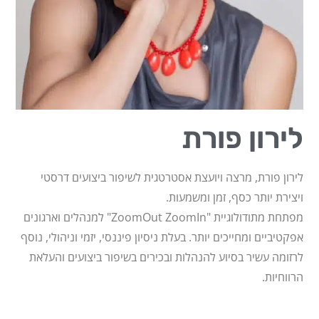
לירון פורת
לירון פורת, מרצה ויועצת אסטרטגית לשיפור ביצועים דרסטי
ויצירת יותר כסף, זמן ומשמעות.
מפתחת מתודולוגיית "ZoomOut ZoomIn" למנהלים וארגונים
אפקטיביים ומחייכים יותר. בעלת ניסיון פיננסי, יזמי וניהולי, נוסף
לרזומה עשיר בסיוע להנהלות ובכירים בשיפור ביצועים והעלאת
הרווחיות.