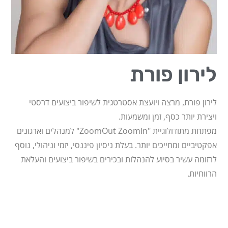
לירון פורת
לירון פורת, מרצה ויועצת אסטרטגית לשיפור ביצועים דרסטי
ויצירת יותר כסף, זמן ומשמעות.
מפתחת מתודולוגיית "ZoomOut ZoomIn" למנהלים וארגונים
אפקטיביים ומחייכים יותר. בעלת ניסיון פיננסי, יזמי וניהולי, נוסף
לרזומה עשיר בסיוע להנהלות ובכירים בשיפור ביצועים והעלאת
הרווחיות.