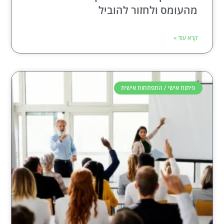
מהעומס ולחזור להוביל
קרא עוד »
פיתוח אישי / התפתחות אישית