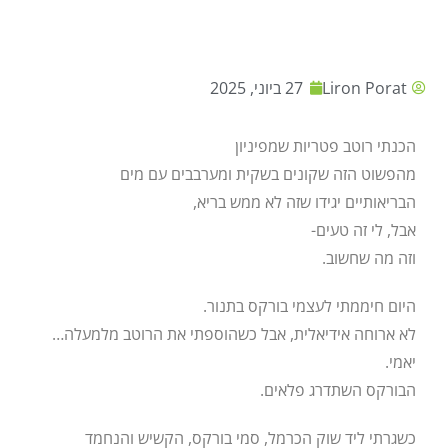
Liron Porat
27 ביוני, 2025
הכנתי רוטב פטריות שמפיניון
מהפשוט הזה שקונים בשקית ומערבבים עם מים
הבריאותיים יגידו שזה לא ממש בריא,
אבל, לי זה טעים-
וזה מה שחשוב.
היום חיממתי לעצמי בורקס בתנור.
לא ארוחה אידיאלית, אבל כשהוספתי את הרוטב מלמעלה…
יאמי.
הבורקס השתדרג פלאים.
כשגרתי ליד שוק הכרמל, סמי בורקס, הקשיש והנחמד