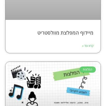
מיידוף המפלצת מוולסטריט
קרא עוד »
המלצות