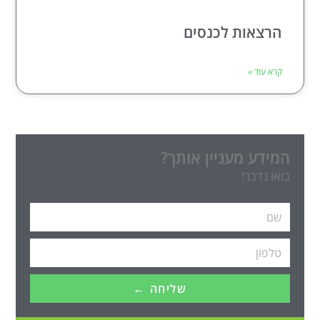
הרצאות לכנסים
קרא עוד »
המידע מעניין אותך?
בואו נדבר!
שליחה ←