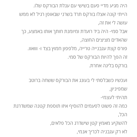
היה מגיע מדיי פעם בשישי עם עגלת הבורקס שלו.
הייתי קונה אצלו בורקס תרד בשרני שבאופן רגיל לא ממש
עושה לי את זה,
אבל סמי- היה ביד רועדת ומיומנת חותך אותו באמצע, כך
שהאדים מציצים החוצה,
פורס קצת עגבנייה טרייה, מלפפון חמוץ בצד ו- ווואוו.
זה הפך להיות הבורקס של סמי.
בורקס בליגה אחרת.
ועכשיו כשבלסתי לי בעונג את הבורקס ששחה ברוטב
שמפיניון,
תהיתי לעצמי-
כמה זה פשוט לפעמים להוסיף איזו תוספת קטנה שמשדרגת
הכל,
להשקיע מאמץ קטן שישדרג הכל פלאים,
לא רק עגבניה לכריך אנמי,