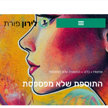
Home
»
בלוג
»
התוספת שלא מפספסת
התוספת שלא מפספסת