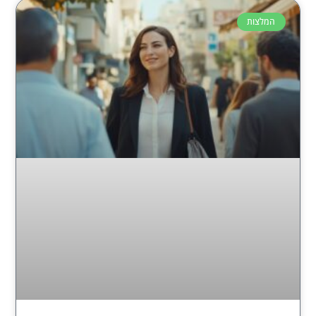
המלצות