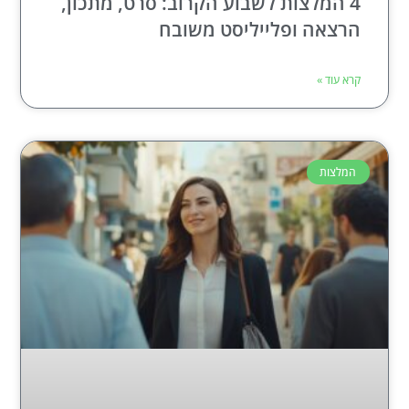
4 המלצות לשבוע הקרוב: סרט, מתכון,
הרצאה ופלייליסט משובח
קרא עוד »
המלצות