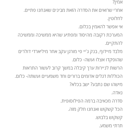
אמין?
אחרי שרואים את הסדרה הזאת מבינים שאנחנו פתיים.
לחלוטין.
אי אפשר להאמין בכלום.
המערכת רקובה מהיסוד ומפתיע שהיא ממשיכה וממשיכה
להתקיים.
מלבד מיידוף, בנק ג'יי פי מורגן עקב אחר מיליארדי דולרים
שהופקדו אצלו ועשה- כלום.
הרשות לניירות ערך קיבלה במשך קרוב לעשור התראות
הכוללות דגלים אדומים ברורים וחד משמעיים ועשתה- כלום.
מישהו שם נתבע? ישב בכלא?
נאדה.
סדרה מכאיבה ברמה הפילוסופית.
הכל קשקוש ואנחנו חלק מזה.
קשקוש בלבוש.
תרתי משמע.