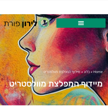
Home
»
בלוג
»
מיידוף המפלצת מוולסטריט
מיידוף המפלצת מוולסטריט