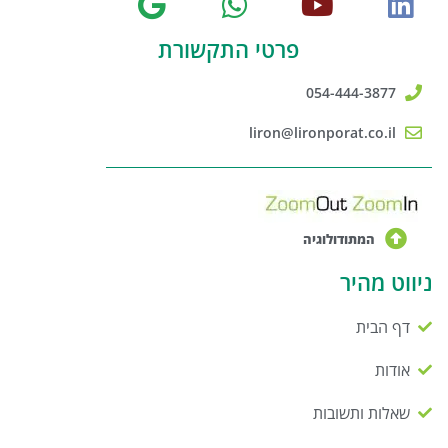
פרטי התקשורת
054-444-3877
liron@lironporat.co.il
המתודולוגיה
ניווט מהיר
דף הבית
אודות
שאלות ותשובות