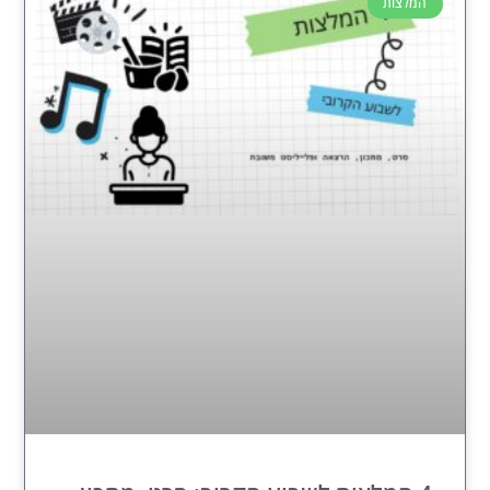
המלצות