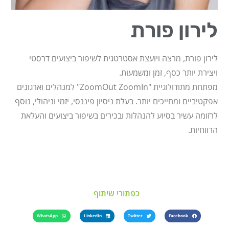
לירון פורת
לירון פורת, מרצה ויועצת אסטרטגית לשיפור ביצועים דרסטי
ויצירת יותר כסף, זמן ומשמעות.
מפתחת מתודולוגיית "ZoomOut ZoomIn" למנהלים וארגונים
אפקטיביים ומחייכים יותר. בעלת ניסיון פיננסי, יזמי וניהולי, נוסף
לרזומה עשיר בסיוע להנהלות ובכירים בשיפור ביצועים והעלאת
הרווחיות.
כפתורי שיתוף
WhatsApp
LinkedIn
Twitter
Facebook