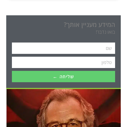
המידע מעניין אותך?
בואו נדבר!
שליחה ←