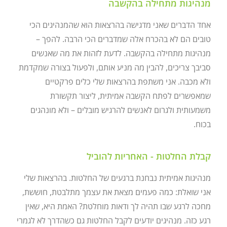
מנהיגות מתחילה בהקשבה
אחד הדברים שאני מדגישה בהרצאות הוא שהמנהיגים הכי
טובים הם לא בהכרח אלה שמדברים הכי הרבה. להפך –
מנהיגות מתחילה בהקשבה. לדעת לזהות את מה שאנשים
סביבך צריכים, להבין מה מניע אותם, ולפעול בצורה שמקדמת
ולא מכבה. אני משתפת בהרצאות שלי כלים פרקטיים
שמאפשרים לפתח הקשבה אמיתית, ליצור תקשורת
משמעותית ולגרום לאנשים להרגיש מובלים – ולא מונהגים
בכוח.
קבלת החלטות - האחריות להוביל
מנהיגות אמיתית נבחנת ברגעים של החלטות. בהרצאות שלי
אני שואלת: כמה פעמים מצאת את עצמך מתלבטת, חוששת,
מחכה לרגע שבו תהיה לך ודאות מוחלטת? האמת היא, שאין
רגע כזה. מנהיגים יודעים לקבל החלטות גם כשהדרך לא לגמרי