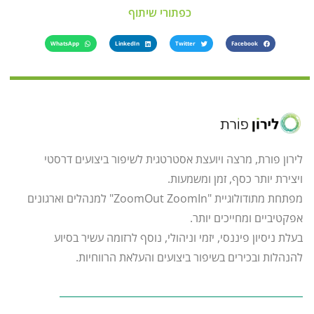
כפתורי שיתוף
WhatsApp
LinkedIn
Twitter
Facebook
לירון פורת, מרצה ויועצת אסטרטגית לשיפור ביצועים דרסטי
ויצירת יותר כסף, זמן ומשמעות.
מפתחת מתודולוגיית "ZoomOut ZoomIn" למנהלים וארגונים
אפקטיביים ומחייכים יותר.
בעלת ניסיון פיננסי, יזמי וניהולי, נוסף לרזומה עשיר בסיוע
להנהלות ובכירים בשיפור ביצועים והעלאת הרווחיות.