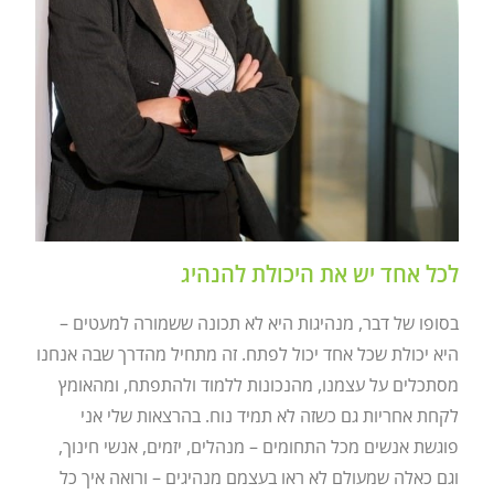
לכל אחד יש את היכולת להנהיג
בסופו של דבר, מנהיגות היא לא תכונה ששמורה למעטים –
היא יכולת שכל אחד יכול לפתח. זה מתחיל מהדרך שבה אנחנו
מסתכלים על עצמנו, מהנכונות ללמוד ולהתפתח, ומהאומץ
לקחת אחריות גם כשזה לא תמיד נוח. בהרצאות שלי אני
פוגשת אנשים מכל התחומים – מנהלים, יזמים, אנשי חינוך,
וגם כאלה שמעולם לא ראו בעצמם מנהיגים – ורואה איך כל