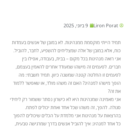
Liron Porat
9 ביוני, 2025
תמיד הייתי מוקסמת ממנהיגות. לא במובן של אנשים בעמדות
כוח, אלא במובן של אלה שמצליחים להשפיע, לחבר, להוביל.
אני רואה מנהיגות בכל מקום – בבית, בעבודה, אפילו בין
חברים. לפעמים זה מישהו שמעודד אחרים להאמין בעצמם,
לפעמים זו החלטה קטנה שמשנה כיוון. תמיד חשבתי: מה
הופך מישהו למנהיג? האם זה משהו מולד, או שאפשר ללמוד
את זה?
אני מאמינה שמנהיגות היא לא כישרון נסתר ששמור רק ליחידי
סגולה. להפך, זה משהו שכל אחד ואחת יכולים לפתח.
בהרצאות על מנהיגות אני מלמדת על הכלים שיכולים להפוך
כל אחד למנהיג: איך להוביל אנשים בדרך שמרגישה טבעית,