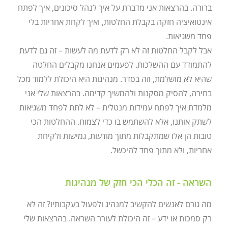
ברורה. בהרצאות אני מדברת על איך לנהל סיכונים, איך לפתח
אינטואיציה חזקה בקבלת החלטות, ואיך לקחת אחריות בלי
פחד משגיאות.
אבל לקבל החלטות זה לא רק לדעת מה לעשות – זה גם לדעת
להתמודד עם ההשלכות. לפעמים אנחנו מקבלים החלטה
שהיא לא מושלמת, וזה בסדר. מנהיגות היא היכולת ללמוד מכל
בחירה, להסיק מסקנות ולהמשיך קדימה. בהרצאות שלי אני
מלמדת איך לפתח עמידות מנטלית – לא לתת לפחד משגיאות
לשתק אותנו, אלא להשתמש בו כדי לצמוח. ההחלטות הכי
טובות הן אלו שמתקבלות מתוך מודעות, גמישות ולקיחת
אחריות, ולא מתוך פחד להיכשל.
השראה - זה הכלי הכי חזק של מנהיגות
מה גורם לאנשים להקשיב למנהיג ולפעול בעקבותיו? זה לא
רק סמכות או ידע – זה היכולת לעורר השראה. בהרצאות שלי