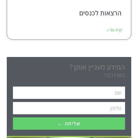
הרצאות לכנסים
קרא עוד »
המידע מעניין אותך?
בואו נדבר!
שליחה ←