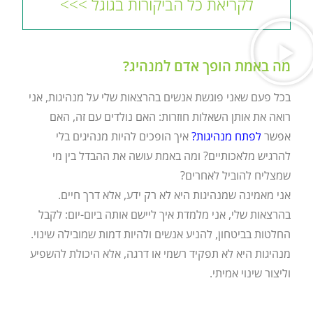
לקריאת כל הביקורות בגוגל >>>
מה באמת הופך אדם למנהיג?
בכל פעם שאני פוגשת אנשים בהרצאות שלי על מנהיגות, אני
רואה את אותן השאלות חוזרות: האם נולדים עם זה, האם
אפשר
לפתח מנהיגות
?
איך הופכים להיות מנהיגים בלי
להרגיש מלאכותיים? ומה באמת עושה את ההבדל בין מי
שמצליח להוביל לאחרים?
אני מאמינה שמנהיגות היא לא רק ידע, אלא דרך חיים.
בהרצאות שלי, אני מלמדת איך ליישם אותה ביום-יום: לקבל
החלטות בביטחון, להניע אנשים ולהיות דמות שמובילה שינוי.
מנהיגות היא לא תפקיד רשמי או דרגה, אלא היכולת להשפיע
וליצור שינוי אמיתי.