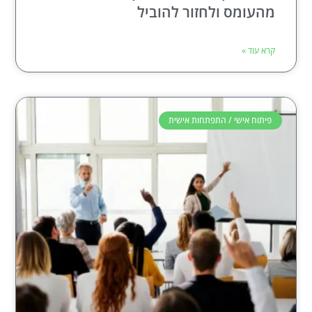
מהעומס ולחזור להוביל
קרא עוד »
פיתוח אישי / התפתחות אישית