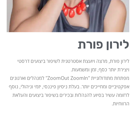
לירון פורת
לירון פורת, מרצה ויועצת אסטרטגית לשיפור ביצועים דרסטי
ויצירת יותר כסף, זמן ומשמעות.
מפתחת מתודולוגיית "ZoomOut ZoomIn" למנהלים וארגונים
אפקטיביים ומחייכים יותר. בעלת ניסיון פיננסי, יזמי וניהולי, נוסף
לרזומה עשיר בסיוע להנהלות ובכירים בשיפור ביצועים והעלאת
הרווחיות.