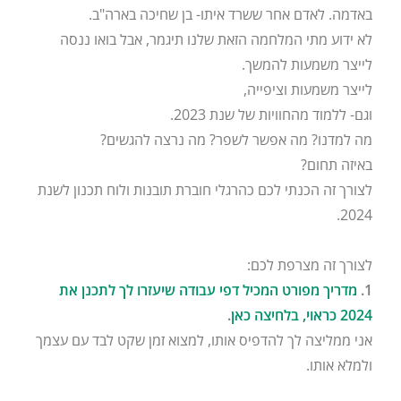
באדמה. לאדם אחר ששרד איתו- בן שחיכה בארה"ב.
לא ידוע מתי המלחמה הזאת שלנו תיגמר, אבל בואו ננסה
לייצר משמעות להמשך.
לייצר משמעות וציפייה,
וגם- ללמוד מהחוויות של שנת 2023.
מה למדנו? מה אפשר לשפר? מה נרצה להגשים?
באיזה תחום?
לצורך זה הכנתי לכם כהרגלי חוברת תובנות ולוח תכנון לשנת
2024.
לצורך זה מצרפת לכם:
1.
מדריך מפורט המכיל דפי עבודה שיעזרו לך לתכנן את
2024 כראוי, בלחיצה כאן
.
אני ממליצה לך להדפיס אותו, למצוא זמן שקט לבד עם עצמך
ולמלא אותו.