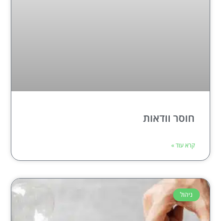
חוסר וודאות
קרא עוד »
ניהול