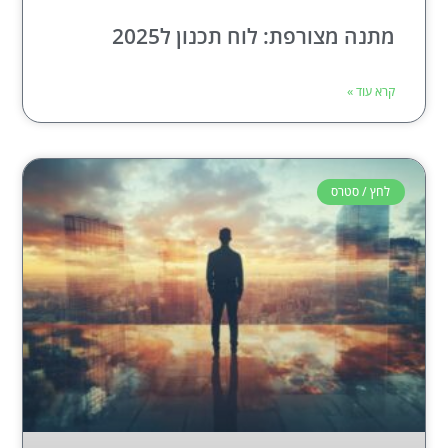
מתנה מצורפת: לוח תכנון ל2025
קרא עוד »
לחץ / סטרס