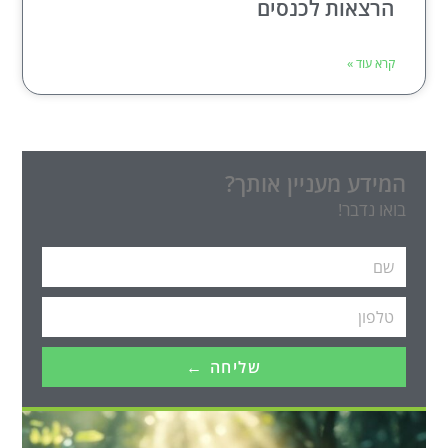
הרצאות לכנסים
קרא עוד »
המידע מעניין אותך?
בואו נדבר!
שליחה ←