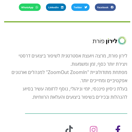
WhatsApp
LinkedIn
Twitter
Facebook
לירון פורת, מרצה ויועצת אסטרטגית לשיפור ביצועים דרסטי
ויצירת יותר כסף, זמן ומשמעות.
מפתחת מתודולוגיית "ZoomOut ZoomIn" למנהלים וארגונים
אפקטיביים ומחייכים יותר.
בעלת ניסיון פיננסי, יזמי וניהולי, נוסף לרזומה עשיר בסיוע
להנהלות ובכירים בשיפור ביצועים והעלאת הרווחיות.