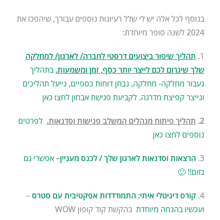
בנוסף לכל אלה יש לי שלל רעיונות נוספים עבורך, שיהפכו את
2024 לשנה סופר מיוחדת:
1.
תהליך שיפור ביצועים דרסטי לחברה/ לארגון/ למחלקה
שלך שיגרום לכם לייצר יותר כסף, זמן ומשמעות.
בתהליך
נעבור מחלקה- מחלקה, נבחן דוחות כספיים, נייעל תהליכים
ונייצר קפיצת מדרגה.
לקביעת פגישת אבחון לחצו כאן
2.
תהליך פיתוח מנהלים המשלב פגישות וסדנאות.
לפרטים
נוספים לחצו כאן
3.
הרצאות וסדנאות לארגון שלך / לכנס מעניין
–
אפשרי גם
בזום!! 🙂
4.
קורס דיגיטלי איתי: התמודדדות אפקטיבית עם סטרס
–
ועכשיו בהנחה מיוחדת
בהקשת קוד קופון WOW