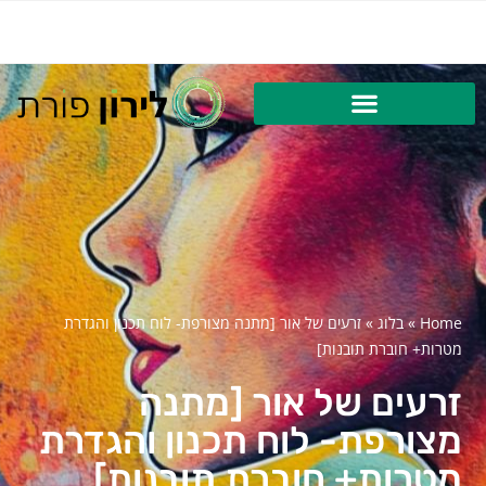
Home
»
בלוג
»
זרעים של אור [מתנה מצורפת- לוח תכנון והגדרת
מטרות+ חוברת תובנות]
זרעים של אור [מתנה
מצורפת- לוח תכנון והגדרת
מטרות+ חוברת תובנות]