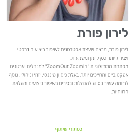
לירון פורת
לירון פורת, מרצה ויועצת אסטרטגית לשיפור ביצועים דרסטי
ויצירת יותר כסף, זמן ומשמעות.
מפתחת מתודולוגיית "ZoomOut ZoomIn" למנהלים וארגונים
אפקטיביים ומחייכים יותר. בעלת ניסיון פיננסי, יזמי וניהולי, נוסף
לרזומה עשיר בסיוע להנהלות ובכירים בשיפור ביצועים והעלאת
הרווחיות.
כפתורי שיתוף