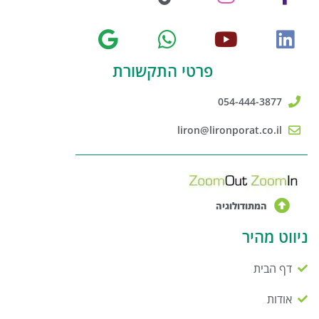
פרטי התקשורת
054-444-3877
liron@lironporat.co.il
המתודולוגיה
ניווט מהיר
דף הבית
אודות