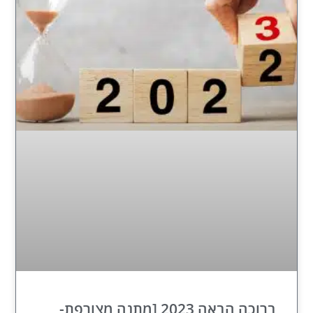
ברוכה הבאה 2023 [מתנה מצורפת-