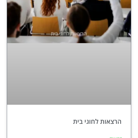
הרצאות לחוגי בית