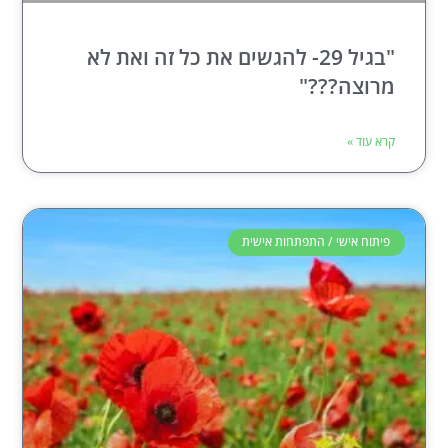
"בגיל 29- להגשים את כל זה ואת לא
מרוצה???"
קרא עוד »
פיתוח אישי / התפתחות אישית