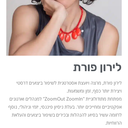
לירון פורת
לירון פורת, מרצה ויועצת אסטרטגית לשיפור ביצועים דרסטי
ויצירת יותר כסף, זמן ומשמעות.
מפתחת מתודולוגיית "ZoomOut ZoomIn" למנהלים וארגונים
אפקטיביים ומחייכים יותר. בעלת ניסיון פיננסי, יזמי וניהולי, נוסף
לרזומה עשיר בסיוע להנהלות ובכירים בשיפור ביצועים והעלאת
הרווחיות.