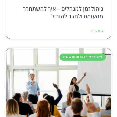
ניהול זמן למנהלים – איך להשתחרר
מהעומס ולחזור להוביל
קרא עוד »
פיתוח אישי / התפתחות אישית