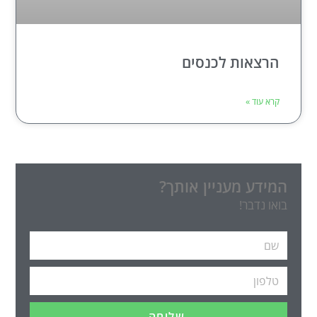
הרצאות לכנסים
קרא עוד »
המידע מעניין אותך?
בואו נדבר!
שליחה ←