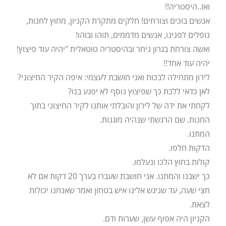
ואז..היסטריה!!
אנשים בוכים וצורחים! חלקים מתקרת הקניון, מחוץ לחנות,
נופלים לפנינו, אנשים מדממים, תוהו ובוהו!
ואשה צורחת בגרון ניחר ובהיסטריה טוטאלית "יהיה עוד פיצוץ!
יהיה עוד אחד!!
לירון מתחילה לבכות ואני חושבת לעצמי: איפה הקיר החיצוני?
לאן כדאי ללכת כך שפיצוץ נוסף לא יפגע בנו?
לקחתי את ידה של לירון והובלתי אותנו לקיר החיצוני בתוך
החנות. שם הרגשתי שנהיה מוגנות.
המתנו.
הדקות חלפו.
קולות בחוץ הלכו ונעלמו.
כך ישבנו והמתנו. אני חושבת שעברו בערך 20 דקות אם לא
חצי שעה, עד שניגש אלינו איש בטחון ואמר שאנחנו יכולות
לצאת.
הקניון היה אפוף עשן, שערות ודם.