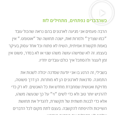
כשהדברים נפתחים, מתחילים לזוז
הרבה פעמים אני מגיעה לארגונים בהם נראה שהכול עובד
״כמו שצריך״ ולמרות זאת, ישנה תחושה של ״אוטומט.״ אין
באמת תקשורת אמיתית, השיח לא פתוח וכל אחד עסוק בעיקר
בעצמו. זה לא שמישהו עושה משהו שגוי או לא בסדר, פשוט אין
זמן לעצור ולהסתכל איך כולם עובדים יחדיו.
בשבילי, זה הרגע בו אני יודעת שסדנה יכולה לשנות את
התמונה. סדנאות לארגונים הן לא מותרות. הן דרך פשוטה,
מדויקת ואנושית שמחברת מחדש את כל האנשים. לא רק כדי
להרגיש יותר טוב ולא כדי לשים ״וי״ על כך שנעשה משהו,
אלא כדי לבנות תשתית של תקשורת, להגדיל את תחושת
השייכות ולהיפתח להקשבה. בעצם לתת מקום לכל הדברים