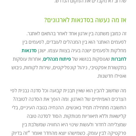
שלרוב לא מקבלים את המקום הנדרש.
אז מה נעשה בסדנאות לארגונים?
זה כמובן משתנה בין ארגון אחד לאחר בהתאם לאתגר.
לפעמים האתגר הוא בין המנהלים לעובדים, לפעמים בין
מחלקות ולפעמים ישנה בעיה בצוות עצמו. ישנן
סדנאות
לחברות
שעוסקות בנושא של
פיתוח מנהלים
, אחרות עוסקות
בתקשורת אפקטיבי, ניהול קונפליקטים, שירות לקוחות, גיבוש
ואפילו חדשנות.
מה שחשוב להבין הוא שאין תבנית קבועה וכל סדנה נבנית לפי
הצרכים האמיתיים של הארגון. ומה הופך את הסדנה לטובה?
התשובה מתחילה תמיד באנשים. ההנחיה בגובה העיניים, בלי
קלישאות וללא תיאוריות מנותקות. הסוד לסדנה טובה
שמצליחה לחדור ולעשות שינוי היא החוויה שמשלבת בין
פרקטיקה לבין עומק. כשמישהו יוצא מהחדר ואומר ״זה בדיוק