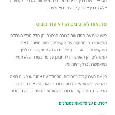
מספיק. היום צריך לפנות מקום להתפתחות. לא רק מקצועית
אלא גם בין אישית, קבוצתית ואנושית.
סדנאות לארגונים הן לא עוד בונוס
כשעושים את הסדנאות בצורה הנכונה, הן חלק מכלי העבודה
החשובים. הן מחזקות את הקשרים בצוות, משפרות את
התקשורת בין העובדים, יוצרות הבנה עמוקה בינם לבין
המנהלים והן מאפשרות להתבונן פנימה בצורה שלא תמיד
מתאפשרת בלחץ היומיומי.
בין אם הארגון גדל במהירות, מתמודד עם אתגר או פשוט רוצה
להמשיך לשמור על תרבות עבודה בריאה, סדנאות הן הדרך
המעשית, המדויקת והנכונה לשמור על תנועה נכונה מבפנים.
לפרטים על סדנאות למנהלים