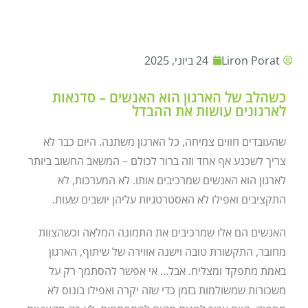
Liron Porat
24 ביוני, 2025
כשהלב של הארגון הוא האנשים – סדנאות
לארגונים עושות את ההבדל
שהעובדים חווים צמיחה, כל הארגון משתנה. היום כבר לא
צריך לשכנע אף אחד וזה ברור לכולם – המשאב החשוב ביותר
לארגון הוא האנשים שמרכיבים אותו. לא המערכות, לא
התקציבים ואפילו לא האסטרטגיות עליהן יושבים שעות.
האנשים הם אלו שמרכיבים את התמונה המלאה וכשהצוות
מחובר, התקשורת טובה וישנה אווירה של שיתוף, הארגון
באמת מתפקד ומצליח. אבל… אי אפשר להסתמך רק על
משכורות שמשולמות בזמן כדי שזה יקרה ואפילו בונוס לא