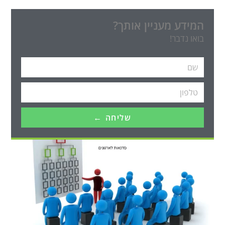
המידע מעניין אותך?
בואו נדבר!
שליחה ←