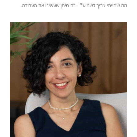
מה שהייתי צריך לשמוע״ – זה סימן שעשינו את העבודה.