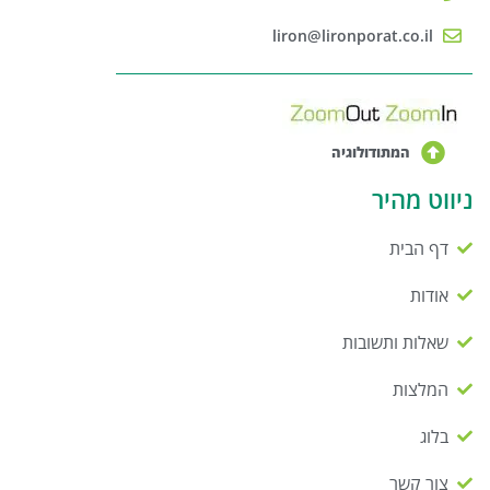
liron@lironporat.co.il
המתודולוגיה
ניווט מהיר
דף הבית
אודות
שאלות ותשובות
המלצות
בלוג
צור קשר