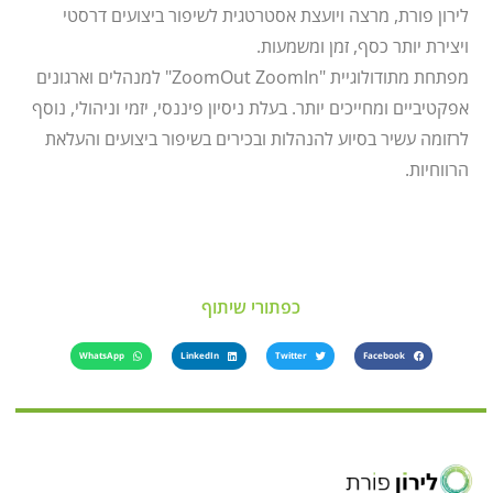
לירון פורת, מרצה ויועצת אסטרטגית לשיפור ביצועים דרסטי
ויצירת יותר כסף, זמן ומשמעות.
מפתחת מתודולוגיית "ZoomOut ZoomIn" למנהלים וארגונים
אפקטיביים ומחייכים יותר. בעלת ניסיון פיננסי, יזמי וניהולי, נוסף
לרזומה עשיר בסיוע להנהלות ובכירים בשיפור ביצועים והעלאת
הרווחיות.
כפתורי שיתוף
WhatsApp
LinkedIn
Twitter
Facebook