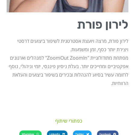
לירון פורת
לירון פורת, מרצה ויועצת אסטרטגית לשיפור ביצועים דרסטי
ויצירת יותר כסף, זמן ומשמעות.
מפתחת מתודולוגיית "ZoomOut ZoomIn" למנהלים וארגונים
אפקטיביים ומחייכים יותר. בעלת ניסיון פיננסי, יזמי וניהולי, נוסף
לרזומה עשיר בסיוע להנהלות ובכירים בשיפור ביצועים והעלאת
הרווחיות.
כפתורי שיתוף
WhatsApp
LinkedIn
Twitter
Facebook