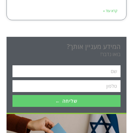
קרא עוד »
המידע מעניין אותך?
בואו נדבר!
שליחה ←