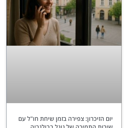
יום הזיכרון: צפירה בזמן שיחת חו"ל עם
שירות התמיכה של גוגל בבולגריה