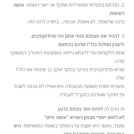
2. נזכרתם במטלות שמטרידות אתכן? אני ישר רושמת.
עושה
רשימות.
ברגע שרשמתי, לא אשכח. ועכשיו… בחזרה לרגע הזה.
3.
להכיר את עצמכם ומתי אתם הכי פרודוקטיבים.
ו
לשבץ מטלות בלו"ז שלכם בהתאם
.
אחת הלקוחות שלי לדוגמא גילתה באמצעות התהליך המשותף
שלנו,
שהיא פרודוקטיבית בעיקר בבוקר ועקב כך שינתה את הלו"ז
שלה
וכשהיא חוזרת תשושה מהעבודה היא אפילו לא מנסה לשבת
על מחקר שעורכת במקביל לעבודה.
זה גורם לה
להיות יותר נוכחת ברגע
,
לא לחוש ייסורי מצפון כשהיא "עושה חיים"
ומנגד, כאשר היא יושבת על המחקר בשעות המתאימות-
היא
אפקיבית, מרוכזת וממוקדת יותר.