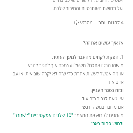
ועל תחושת האותנטיות והחיבור שלכם.
4
להנות יותר
… מהרגע 🙂
אז איך עושים את זה?
1.
הפקת לקחים מהעבר למען העתיד.
מישהו הרגיז אתכם? תשאלו עצמכם איך להגיב להבא
או מה אפשר לעשות אחרת כדי שזה לא יקרה שוב איתו או עם
אדם אחר
ובזה נסגר העניין
.
אין טעם לנבור בזה עוד.
אם מדובר במשהו רגשי,
מוזמנים לקרוא את המאמר
"10 שלבים אפקטיביים "לשחרר"
ולחוש פחות כאב"