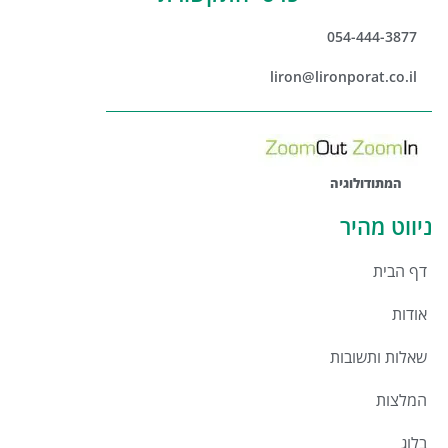
054-444-3877
liron@lironporat.co.il
המתודולוגיה
ניווט מהיר
דף הבית
אודות
שאלות ותשובות
המלצות
בלוג