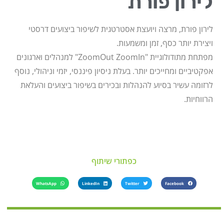
לירון פורת
לירון פורת, מרצה ויועצת אסטרטגית לשיפור ביצועים דרסטי
ויצירת יותר כסף, זמן ומשמעות.
מפתחת מתודולוגיית "ZoomOut ZoomIn" למנהלים וארגונים
אפקטיביים ומחייכים יותר. בעלת ניסיון פיננסי, יזמי וניהולי, נוסף
לרזומה עשיר בסיוע להנהלות ובכירים בשיפור ביצועים והעלאת
הרווחיות.
כפתורי שיתוף
WhatsApp
LinkedIn
Twitter
Facebook