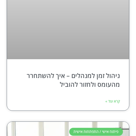
ניהול זמן למנהלים – איך להשתחרר
מהעומס ולחזור להוביל
קרא עוד »
פיתוח אישי / התפתחות אישית