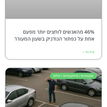
46% מהאנשים לוחצים יותר מפעם
אחת על כפתור הנודניק בשעון המעורר
קרא עוד »
אפקטיביות / פרודוקטיביות / יעילות