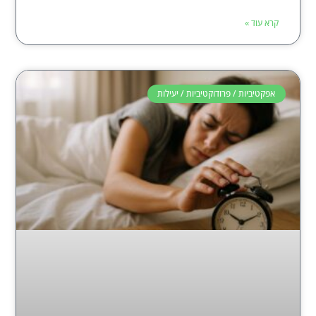
קרא עוד »
אפקטיביות / פרודוקטיביות / יעילות