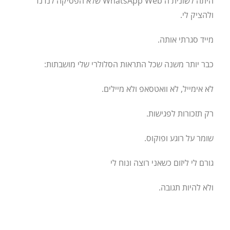
היתה לשונית ה WhatsApp Web שלא הפסיקה לנדנד
ולהציק לי.
מייד סגרתי אותה.
כבר יותר משנה שכל התראות הסלולרי שלי מושבתות:
לא אימייל, לא וואטסאפ ולא מיילים.
רק תזכורות לפגישות.
שומר על רוגע ופוקוס.
גורם לי ליזום כשאני רוצה ונוח לי
ולא להיות תגובה.