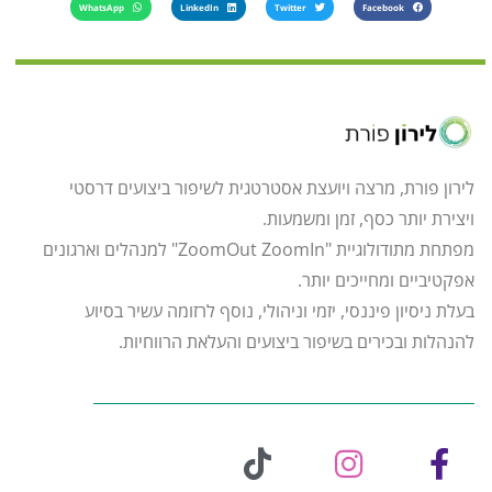
WhatsApp
LinkedIn
Twitter
Facebook
לירון פורת, מרצה ויועצת אסטרטגית לשיפור ביצועים דרסטי
ויצירת יותר כסף, זמן ומשמעות.
מפתחת מתודולוגיית "ZoomOut ZoomIn" למנהלים וארגונים
אפקטיביים ומחייכים יותר.
בעלת ניסיון פיננסי, יזמי וניהולי, נוסף לרזומה עשיר בסיוע
להנהלות ובכירים בשיפור ביצועים והעלאת הרווחיות.