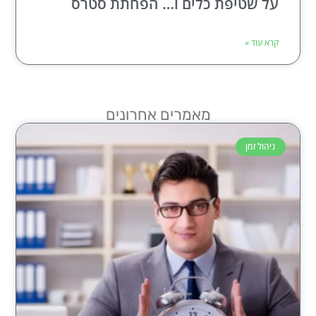
על שטיפת כלים ו… הפחתת סטרס
קרא עוד »
מאמרים אחרונים
ניהול זמן