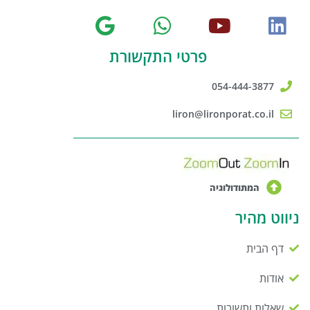
פרטי התקשורת
054-444-3877
liron@lironporat.co.il
המתודולוגיה
ניווט מהיר
דף הבית
אודות
שאלות ותשובות