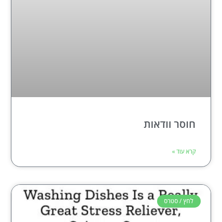
חוסר וודאות
קרא עוד »
לחץ / סטרס