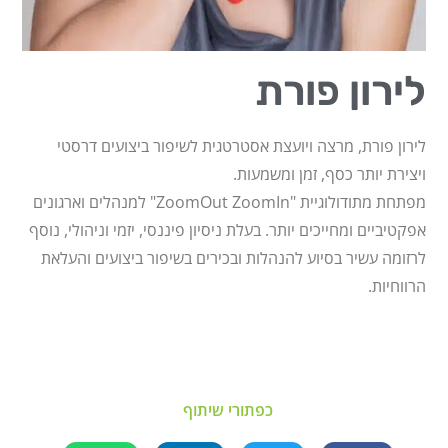
לירון פורת
לירון פורת, מרצה ויועצת אסטרטגית לשיפור ביצועים דרסטי
ויצירת יותר כסף, זמן ומשמעות.
מפתחת מתודולוגיית "ZoomOut ZoomIn" למנהלים וארגונים
אפקטיביים ומחייכים יותר. בעלת ניסיון פיננסי, יזמי וניהולי, נוסף
לרזומה עשיר בסיוע להנהלות ובכירים בשיפור ביצועים והעלאת
הרווחיות.
כפתורי שיתוף