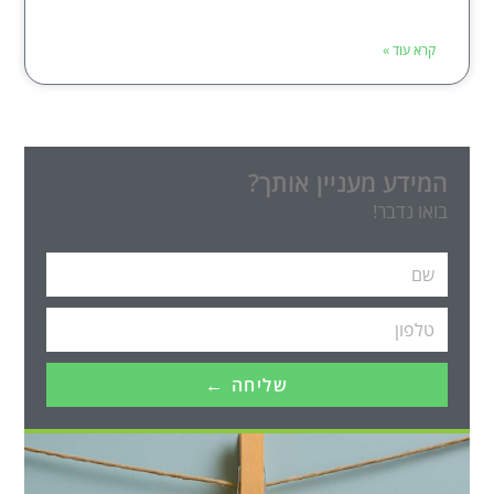
קרא עוד »
המידע מעניין אותך?
בואו נדבר!
שליחה ←