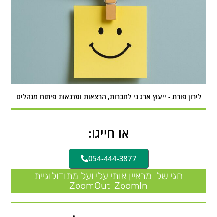
לירון פורת - ייעוץ ארגוני לחברות, הרצאות וסדנאות פיתוח מנהלים
או חייגו:
054-444-3877
חגי שלו מראיין אותי עלי ועל מתודולוגיית
ZoomOut-ZoomIn