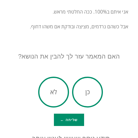
אני איתם ב100%. ככה החלטתי מראש.
אבל כשהם נרדמים, מציצה ובודקת אם משהו דחוף.
האם המאמר עזר לך להבין את הנושא?
כן
לא
שליחה ←