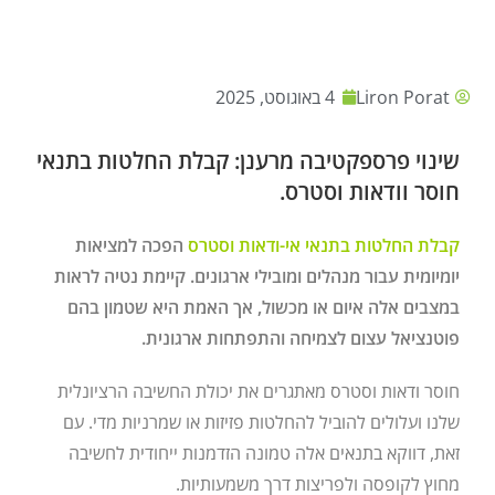
Liron Porat
4 באוגוסט, 2025
שינוי פרספקטיבה מרענן: קבלת החלטות בתנאי
חוסר וודאות וסטרס.
קבלת החלטות בתנאי אי-ודאות וסטרס
הפכה למציאות
יומיומית עבור מנהלים ומובילי ארגונים. קיימת נטיה לראות
במצבים אלה איום או מכשול, אך האמת היא שטמון בהם
פוטנציאל עצום לצמיחה והתפתחות ארגונית.
חוסר ודאות וסטרס מאתגרים את יכולת החשיבה הרציונלית
שלנו ועלולים להוביל להחלטות פזיזות או שמרניות מדי. עם
זאת, דווקא בתנאים אלה טמונה הזדמנות ייחודית לחשיבה
מחוץ לקופסה ולפריצות דרך משמעותיות.