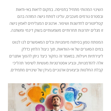
השינוי המהותי מתחיל בתפיסה. במקום לראות באי-ודאות
ובסטרס גורמים מעכבים, עלינו לפתח גישה המזהה בהם
קטליזטורים לחדשנות ושיפור. ארגונים המצליחים לאמץ גישה
זו מגלים יתרונות תחרותיים משמעותיים בשוק דינמי ומשתנה.
המפתח טמון בפיתוח מיומנויות וכלים המאפשרים לנו לנווט
במים הסוערים של אי-הוודאות, תוך ניצול הלחץ כדלק
ליצירתיות ויעילות. במאמר זה נחקור כיצד ניתן להפוך אתגרים
אלה להזדמנויות, ונציע אסטרטגיות מעשיות לשיפור תהליכי
קבלת החלטות וביצועים ארגוניים בעידן של שינויים מתמידים.