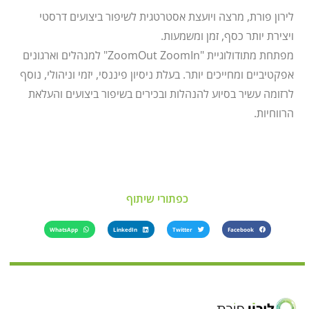
לירון פורת, מרצה ויועצת אסטרטגית לשיפור ביצועים דרסטי
ויצירת יותר כסף, זמן ומשמעות.
מפתחת מתודולוגיית "ZoomOut ZoomIn" למנהלים וארגונים
אפקטיביים ומחייכים יותר. בעלת ניסיון פיננסי, יזמי וניהולי, נוסף
לרזומה עשיר בסיוע להנהלות ובכירים בשיפור ביצועים והעלאת
הרווחיות.
כפתורי שיתוף
WhatsApp
LinkedIn
Twitter
Facebook