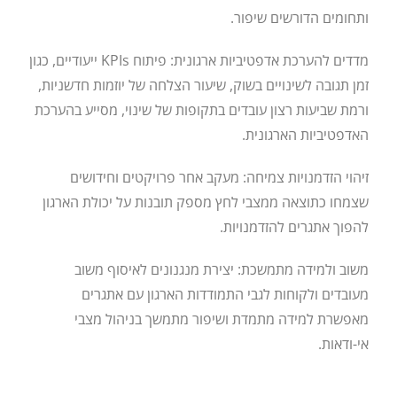
ותחומים הדורשים שיפור.
מדדים להערכת אדפטיביות ארגונית: פיתוח KPIs ייעודיים, כגון
זמן תגובה לשינויים בשוק, שיעור הצלחה של יוזמות חדשניות,
ורמת שביעות רצון עובדים בתקופות של שינוי, מסייע בהערכת
האדפטיביות הארגונית.
זיהוי הזדמנויות צמיחה: מעקב אחר פרויקטים וחידושים
שצמחו כתוצאה ממצבי לחץ מספק תובנות על יכולת הארגון
להפוך אתגרים להזדמנויות.
משוב ולמידה מתמשכת: יצירת מנגנונים לאיסוף משוב
מעובדים ולקוחות לגבי התמודדות הארגון עם אתגרים
מאפשרת למידה מתמדת ושיפור מתמשך בניהול מצבי
אי-ודאות.