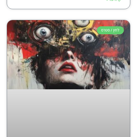
לחץ / סטרס