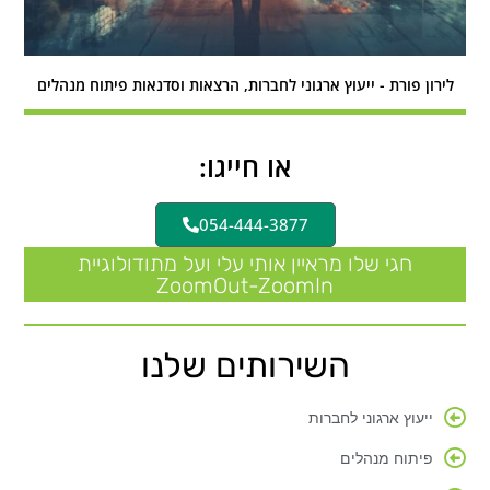
לירון פורת - ייעוץ ארגוני לחברות, הרצאות וסדנאות פיתוח מנהלים
או חייגו:
054-444-3877
חגי שלו מראיין אותי עלי ועל מתודולוגיית
ZoomOut-ZoomIn
השירותים שלנו
ייעוץ ארגוני לחברות
פיתוח מנהלים