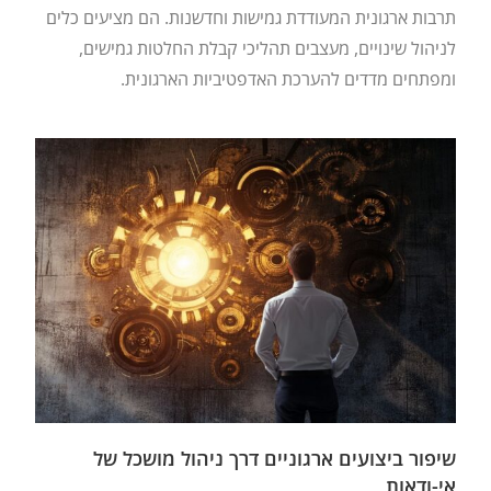
תרבות ארגונית המעודדת גמישות וחדשנות. הם מציעים כלים
לניהול שינויים, מעצבים תהליכי קבלת החלטות גמישים,
ומפתחים מדדים להערכת האדפטיביות הארגונית.
שיפור ביצועים ארגוניים דרך ניהול מושכל של
אי-ודאות