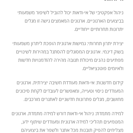
ניהול אפקטיבי של אי-ודאות יכול להוביל לשיפור משמעותי
בביצועים הארגוניים. ארגונים המאמצים גישה זו מגלים
יתרונות תחרותיים ייחודיים.
יצירת יתרון תחרותי: גמישות ארגונית הופכת ליתרון משמעותי
בשוק דינמי. ארגונים המסוגלים להסתגל במהירות לשינויים
מפתיעים נהנים מיכולת תגובה מהירה להזדמנויות חדשות
ולאיומים פוטנציאליים.
קידום חדשנות: אי-ודאות מעודדת חשיבה יצירתית. ארגונים
המעודדים ניסוי וטעייה, ומאפשרים לעובדים לקחת סיכונים
מחושבים, מגלים פתרונות חדשניים לאתגרים מורכבים.
למידה מתמדת: ניהול אי-ודאות דורש למידה מתמדת. ארגונים
המטמיעים תהליכי למידה ארגונית ומעודדים שיתוף ידע,
מצליחים להפיק תובנות מכל אתגר ולשפר את ביצועיהם