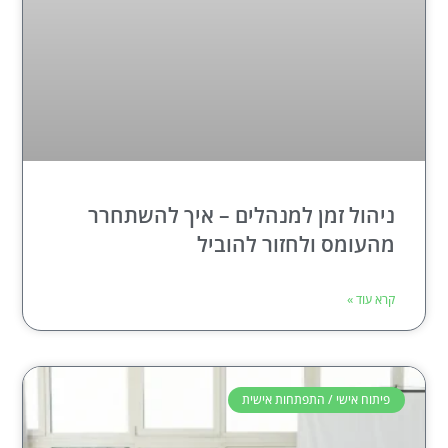
ניהול זמן למנהלים – איך להשתחרר
מהעומס ולחזור להוביל
קרא עוד »
פיתוח אישי / התפתחות אישית