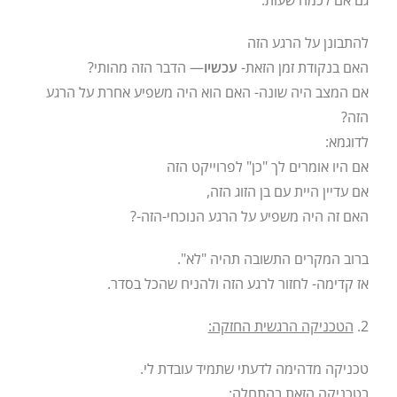
גם אם לכמה שעות:
להתבונן על הרגע הזה
האם בנקודת זמן הזאת-
עכשיו
— הדבר הזה מהותי?
אם המצב היה שונה- האם הוא היה משפיע אחרת על הרגע
הזה?
לדוגמא:
אם היו אומרים לך "כן" לפרוייקט הזה
אם עדיין היית עם בן הזוג הזה,
האם זה היה משפיע על הרגע הנוכחי-הזה-?
ברוב המקרים התשובה תהיה "לא".
אז קדימה- לחזור לרגע הזה ולהניח שהכל בסדר.
2.
הטכניקה הרגשית החזקה:
טכניקה מדהימה לדעתי שתמיד עובדת לי.
בטכניקה הזאת בהתחלה: