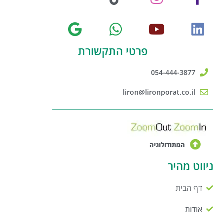
פרטי התקשורת
054-444-3877
liron@lironporat.co.il
המתודולוגיה
ניווט מהיר
דף הבית
אודות