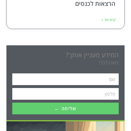
הרצאות לכנסים
קרא עוד »
המידע מעניין אותך?
בואו נדבר!
שליחה ←