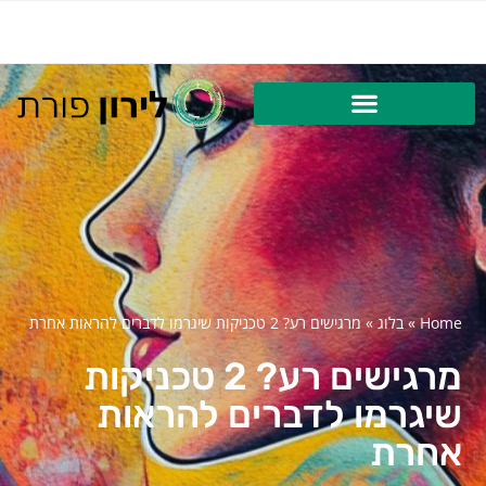
Home
»
בלוג
»
מרגישים רע? 2 טכניקות שיגרמו לדברים להראות אחרת
מרגישים רע? 2 טכניקות
שיגרמו לדברים להראות
אחרת