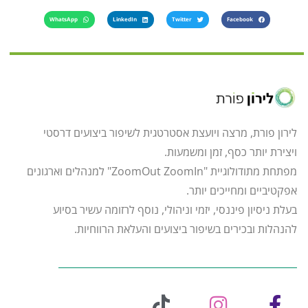
WhatsApp
LinkedIn
Twitter
Facebook
לירון פורת, מרצה ויועצת אסטרטגית לשיפור ביצועים דרסטי
ויצירת יותר כסף, זמן ומשמעות.
מפתחת מתודולוגיית "ZoomOut ZoomIn" למנהלים וארגונים
אפקטיביים ומחייכים יותר.
בעלת ניסיון פיננסי, יזמי וניהולי, נוסף לרזומה עשיר בסיוע
להנהלות ובכירים בשיפור ביצועים והעלאת הרווחיות.