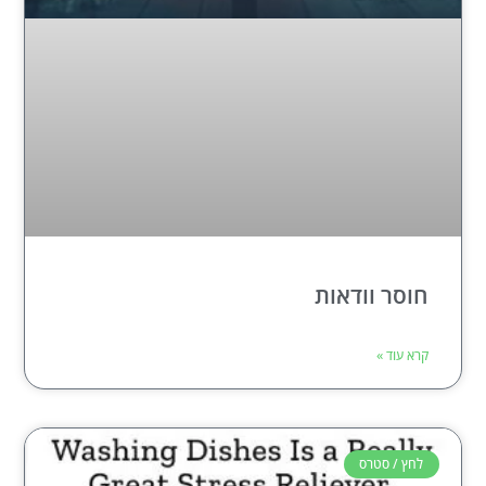
חוסר וודאות
קרא עוד »
לחץ / סטרס