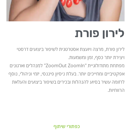
לירון פורת
לירון פורת, מרצה ויועצת אסטרטגית לשיפור ביצועים דרסטי
ויצירת יותר כסף, זמן ומשמעות.
מפתחת מתודולוגיית "ZoomOut ZoomIn" למנהלים וארגונים
אפקטיביים ומחייכים יותר. בעלת ניסיון פיננסי, יזמי וניהולי, נוסף
לרזומה עשיר בסיוע להנהלות ובכירים בשיפור ביצועים והעלאת
הרווחיות.
כפתורי שיתוף