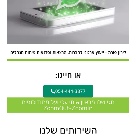
לירון פורת - ייעוץ ארגוני לחברות, הרצאות וסדנאות פיתוח מנהלים
או חייגו:
054-444-3877
חגי שלו מראיין אותי עלי ועל מתודולוגיית
ZoomOut-ZoomIn
השירותים שלנו