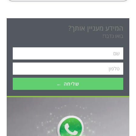
המידע מעניין אותך?
בואו נדבר!
שליחה ←