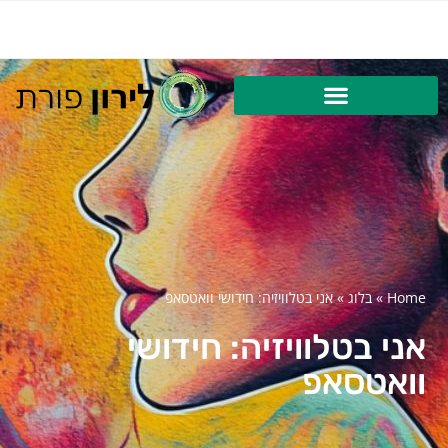
Home
»
בלוג
»
אני בטלוויזיה: חידושי וואטסאפ
אני בטלוויזיה: חידושי
וואטסאפ