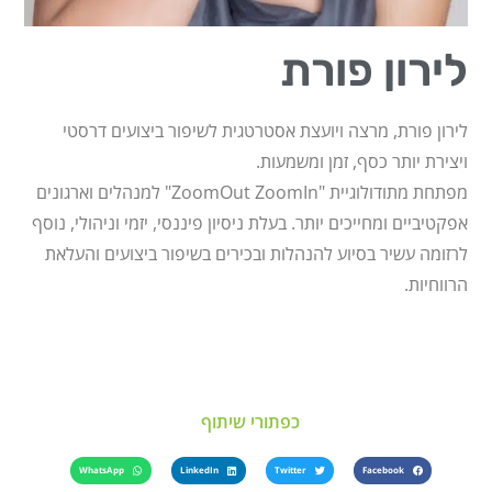
לירון פורת
לירון פורת, מרצה ויועצת אסטרטגית לשיפור ביצועים דרסטי
ויצירת יותר כסף, זמן ומשמעות.
מפתחת מתודולוגיית "ZoomOut ZoomIn" למנהלים וארגונים
אפקטיביים ומחייכים יותר. בעלת ניסיון פיננסי, יזמי וניהולי, נוסף
לרזומה עשיר בסיוע להנהלות ובכירים בשיפור ביצועים והעלאת
הרווחיות.
כפתורי שיתוף
WhatsApp
LinkedIn
Twitter
Facebook