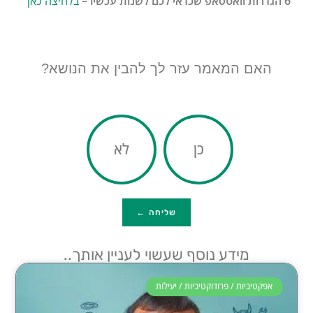
6 הגדרות וואטסאפ שכדאי לכם לשנות עכשיו –
בלחיצה כאן
האם המאמר עזר לך להבין את הנושא?
כן
לא
שליחה ←
מידע נוסף שעשוי לעניין אותך..
אפקטיביות / פרודוקטיביות / יעילות