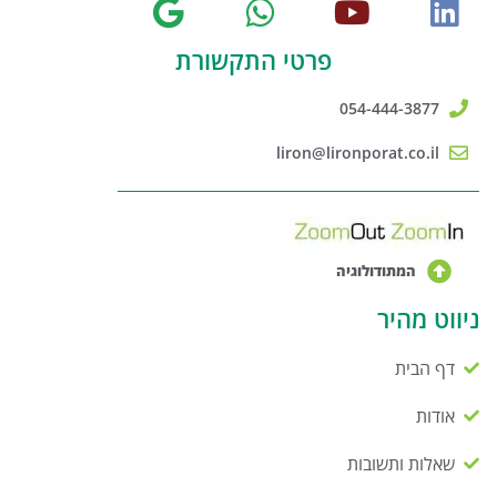
פרטי התקשורת
054-444-3877
liron@lironporat.co.il
המתודולוגיה
ניווט מהיר
דף הבית
אודות
שאלות ותשובות