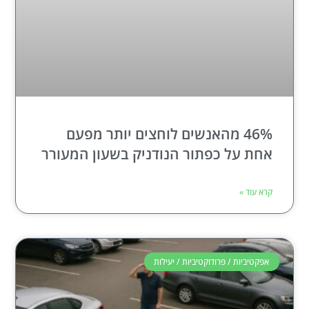
46% מהאנשים לוחצים יותר מפעם
אחת על כפתור הנודניק בשעון המעורר
קרא עוד »
אפקטיביות / פרודוקטיביות / יעילות