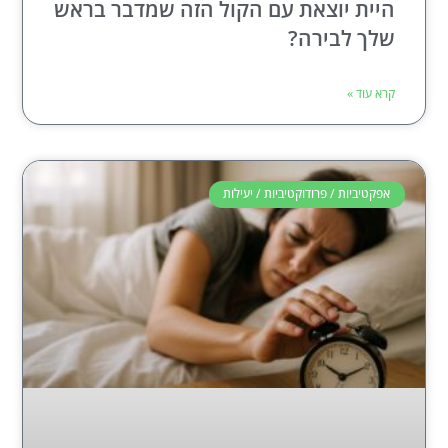
היית יוצאת עם הקול הזה שמדבר בראש
שלך לבירה?
קרא עוד »
אפקטיביות / פרודוקטיביות / יעילות