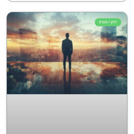
לחץ / סטרס