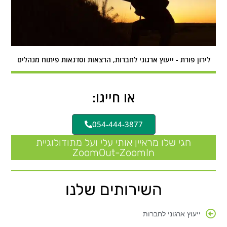
לירון פורת - ייעוץ ארגוני לחברות, הרצאות וסדנאות פיתוח מנהלים
או חייגו:
054-444-3877
חגי שלו מראיין אותי עלי ועל מתודולוגיית
ZoomOut-ZoomIn
השירותים שלנו
ייעוץ ארגוני לחברות