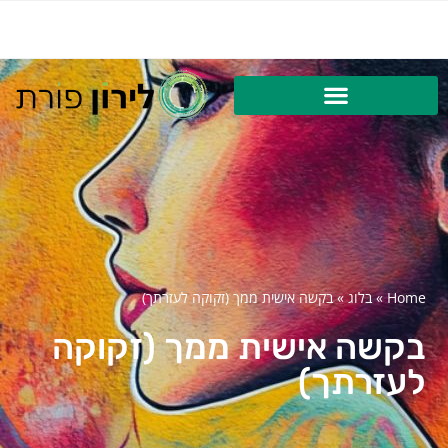
Home
»
בלוג
»
בקשה אישית ממך (זקוקה לעזרתך)
בקשה אישית ממך (זקוקה
לעזרתך)