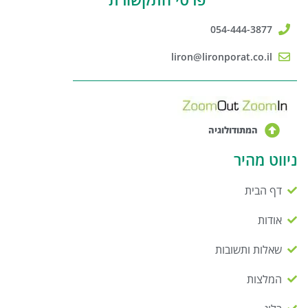
054-444-3877
liron@lironporat.co.il
המתודולוגיה
ניווט מהיר
דף הבית
אודות
שאלות ותשובות
המלצות