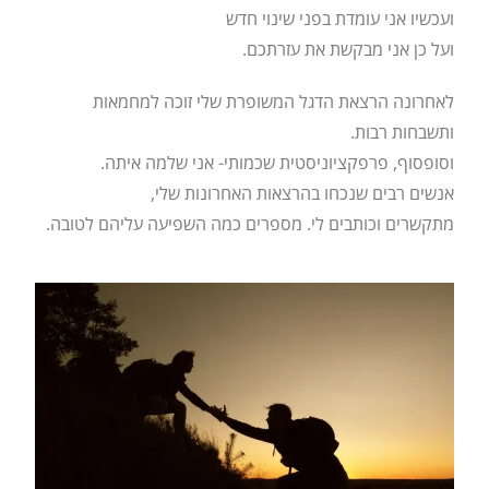
ועכשיו אני עומדת בפני שינוי חדש
ועל כן אני מבקשת את עזרתכם.
לאחרונה הרצאת הדגל המשופרת שלי זוכה למחמאות
ותשבחות רבות.
וסופסוף, פרפקציוניסטית שכמותי- אני שלמה איתה.
אנשים רבים שנכחו בהרצאות האחרונות שלי,
מתקשרים וכותבים לי. מספרים כמה השפיעה עליהם לטובה.