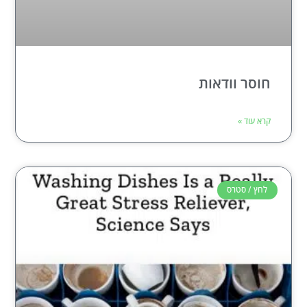
חוסר וודאות
קרא עוד »
לחץ / סטרס