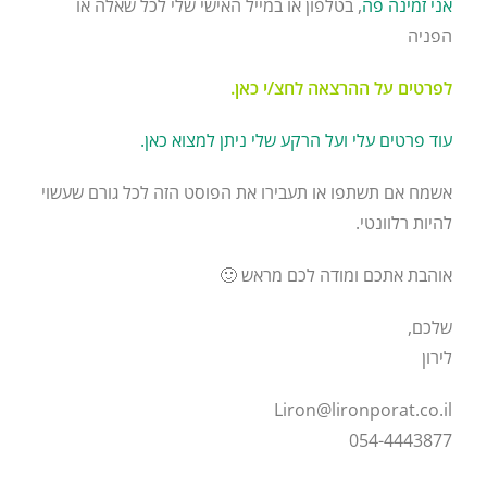
אני זמינה פה
, בטלפון או במייל האישי שלי לכל שאלה או
הפניה
לפרטים על ההרצאה לחצ/י כאן.
עוד פרטים עלי ועל הרקע שלי ניתן למצוא כאן.
אשמח אם תשתפו או תעבירו את הפוסט הזה לכל גורם שעשוי
להיות רלוונטי.
אוהבת אתכם ומודה לכם מראש 🙂
שלכם,
לירון
Liron@lironporat.co.il
054-4443877