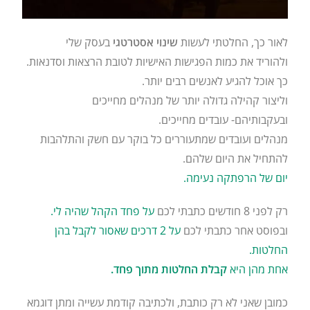
לאור כך, החלטתי לעשות
שינוי אסטרטגי
בעסק שלי
ולהוריד את כמות הפגישות האישיות לטובת הרצאות וסדנאות.
כך אוכל להגיע לאנשים רבים יותר.
וליצור קהילה גדולה יותר של מנהלים מחייכים
ובעקבותיהם- עובדים מחייכים.
מנהלים ועובדים שמתעוררים כל בוקר עם חשק והתלהבות
להתחיל את היום שלהם.
יום של הרפתקה נעימה.
רק לפני 8 חודשים כתבתי לכם
על פחד הקהל שהיה לי.
ובפוסט אחר כתבתי לכם
על 2 דרכים שאסור לקבל בהן
החלטות.
אחת מהן היא
קבלת החלטות מתוך פחד.
כמובן שאני לא רק כותבת, ולכתיבה קודמת עשייה ומתן דוגמא