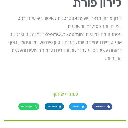
לירון פורת
לירון פורת, מרצה ויועצת אסטרטגית לשיפור ביצועים דרסטי
ויצירת יותר כסף, זמן ומשמעות.
מפתחת מתודולוגיית "ZoomOut ZoomIn" למנהלים וארגונים
אפקטיביים ומחייכים יותר. בעלת ניסיון פיננסי, יזמי וניהולי, נוסף
לרזומה עשיר בסיוע להנהלות ובכירים בשיפור ביצועים והעלאת
הרווחיות.
כפתורי שיתוף
WhatsApp
LinkedIn
Twitter
Facebook