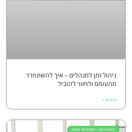
ניהול זמן למנהלים – איך להשתחרר
מהעומס ולחזור להוביל
קרא עוד »
פיתוח אישי / התפתחות אישית