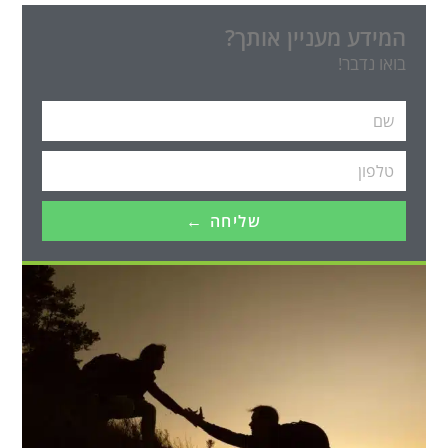
המידע מעניין אותך?
בואו נדבר!
שליחה ←