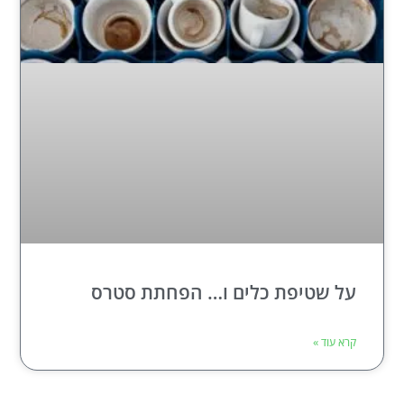
על שטיפת כלים ו… הפחתת סטרס
קרא עוד »