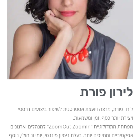
לירון פורת
לירון פורת, מרצה ויועצת אסטרטגית לשיפור ביצועים דרסטי
ויצירת יותר כסף, זמן ומשמעות.
מפתחת מתודולוגיית "ZoomOut ZoomIn" למנהלים וארגונים
אפקטיביים ומחייכים יותר. בעלת ניסיון פיננסי, יזמי וניהולי, נוסף