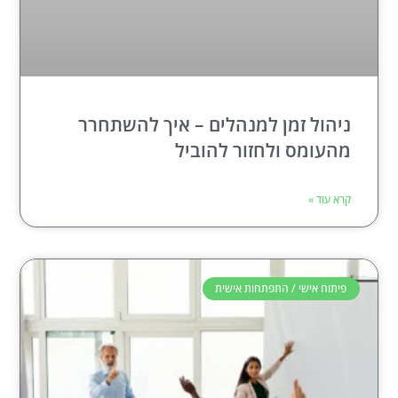
ניהול זמן למנהלים – איך להשתחרר
מהעומס ולחזור להוביל
קרא עוד »
פיתוח אישי / התפתחות אישית