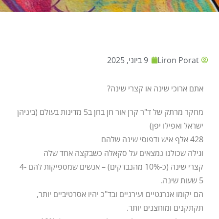
Liron Porat
9 ביוני, 2025
אתם ארוכי שינה או קצרי שינה?
מחקר מרתק של ד"ר קרן אור חן בחן ב5 מדינות בעולם (ביניהן
ישראל ואפילו יפן)
428 אלף איש ודפוסי שינה שלהם
וגילה שכולנו נמצאים על סקאלה כשבקצה אחד שלה
קצרי שינה (כ-10% מהנבדקים) – אנשים שמספיקות להם 4-
5 שעות שינה.
הם יקומו אנרגטיים ועירניים ובד"כ יהיו אסרטיביים יותר,
תקתקנים ומוחצנים יותר.