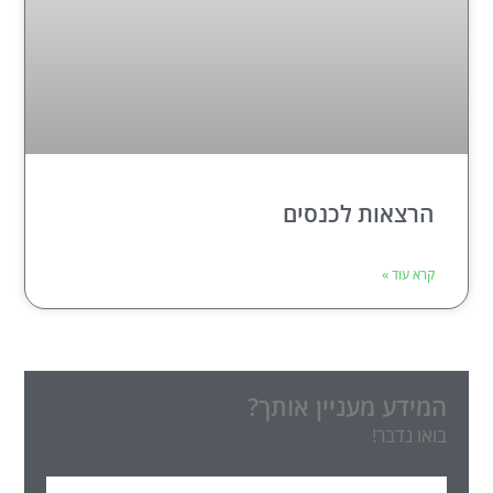
הרצאות לכנסים
קרא עוד »
המידע מעניין אותך?
בואו נדבר!