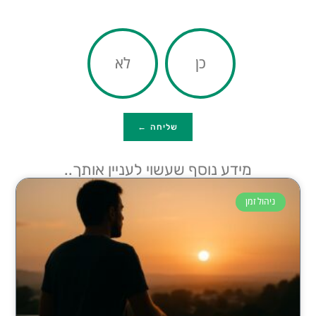
כן
לא
שליחה ←
מידע נוסף שעשוי לעניין אותך..
ניהול זמן