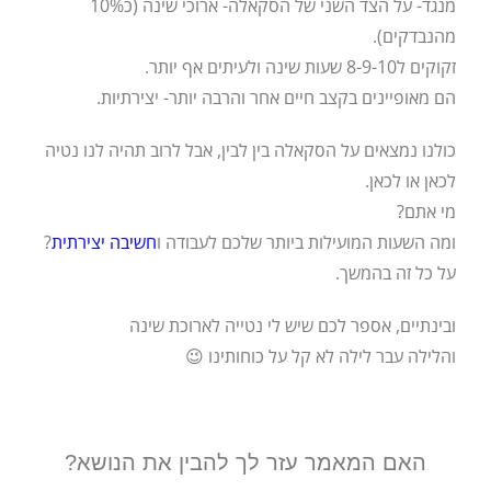
מנגד- על הצד השני של הסקאלה- ארוכי שינה (כ10%
מהנבדקים).
זקוקים ל8-9-10 שעות שינה ולעיתים אף יותר.
הם מאופיינים בקצב חיים אחר והרבה יותר- יצירתיות.
כולנו נמצאים על הסקאלה בין לבין, אבל לרוב תהיה לנו נטיה
לכאן או לכאן.
מי אתם?
ומה השעות המועילות ביותר שלכם לעבודה ו
חשיבה יצירתית
?
על כל זה בהמשך.
ובינתיים, אספר לכם שיש לי נטייה לארוכת שינה
והלילה עבר לילה לא קל על כוחותינו 😉
האם המאמר עזר לך להבין את הנושא?